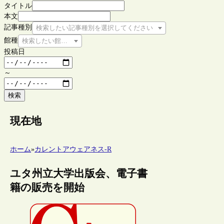
タイトル
本文
記事種別
検索したい記事種別を選択してください
館種
検索したい館種を選択してください
投稿日
～
検索
現在地
ホーム
»
カレントアウェアネス-R
ユタ州立大学出版会、電子書
籍の販売を開始