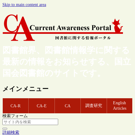
Skip to main content area
図書館界、図書館情報学に関する
最新の情報をお知らせする、国立
国会図書館のサイトです。
メインメニュー
English
調査研究
CA-R
CA-E
CA
Articles
検索フォーム
詳細検索