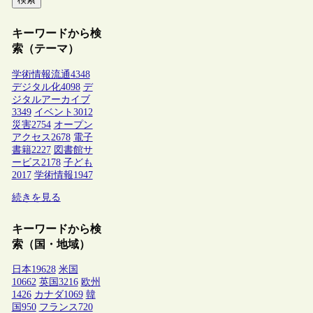
キーワードから検
索（テーマ）
学術情報流通
4348
デジタル化
4098
デ
ジタルアーカイブ
3349
イベント
3012
災害
2754
オープン
アクセス
2678
電子
書籍
2227
図書館サ
ービス
2178
子ども
2017
学術情報
1947
続きを見る
キーワードから検
索（国・地域）
日本
19628
米国
10662
英国
3216
欧州
1426
カナダ
1069
韓
国
950
フランス
720