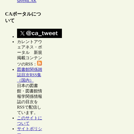
saveMLAK
CAポータルにつ
いて
カレントアウ
ェアネス・ポ
ータル 新規
掲載コンテン
ツのRSS：
図書館関係雑
誌目次RSS集
（国内）
日本の図書
館・図書館情
報学関係情報
誌の目次を
RSSで配信し
ています。
このサイトに
ついて
サイトポリシ