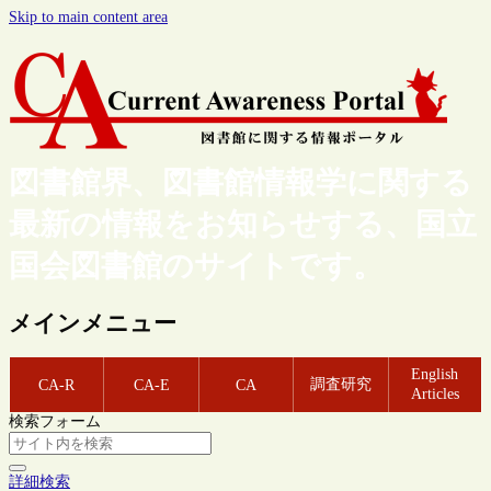
Skip to main content area
図書館界、図書館情報学に関する
最新の情報をお知らせする、国立
国会図書館のサイトです。
メインメニュー
English
調査研究
CA-R
CA-E
CA
Articles
検索フォーム
詳細検索