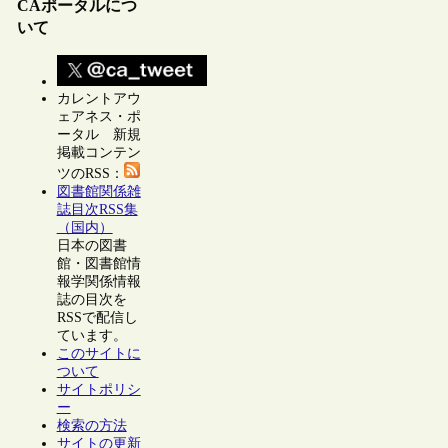
CAポータルにつ
いて
カレントアウ
ェアネス・ポ
ータル 新規
掲載コンテン
ツのRSS：
図書館関係雑
誌目次RSS集
（国内）
日本の図書
館・図書館情
報学関係情報
誌の目次を
RSSで配信し
ています。
このサイトに
ついて
サイトポリシ
ー
検索の方法
サイトの更新