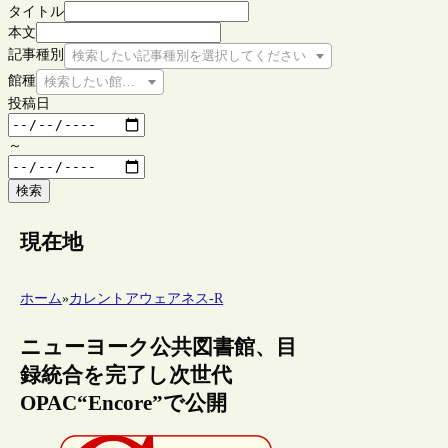
タイトル
本文
記事種別
検索したい記事種別を選択してください
館種
検索したい館種を選択してください
投稿日
～
検索
現在地
ホーム
»
カレントアウェアネス-R
ニューヨーク公共図書館、目
録統合を完了し次世代
OPAC“Encore”で公開