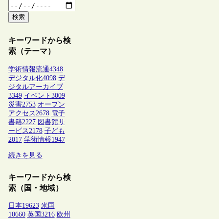
検索
キーワードから検
索（テーマ）
学術情報流通
4348
デジタル化
4098
デ
ジタルアーカイブ
3349
イベント
3009
災害
2753
オープン
アクセス
2678
電子
書籍
2227
図書館サ
ービス
2178
子ども
2017
学術情報
1947
続きを見る
キーワードから検
索（国・地域）
日本
19623
米国
10660
英国
3216
欧州