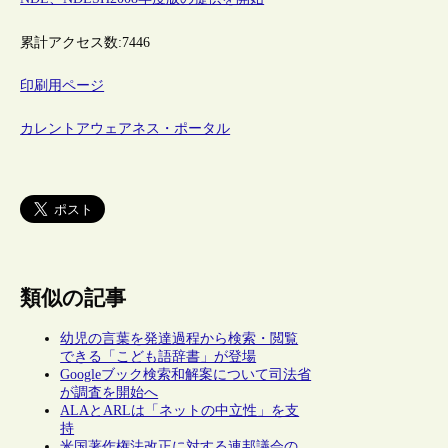
累計アクセス数:
7446
印刷用ページ
カレントアウェアネス・ポータル
類似の記事
幼児の言葉を発達過程から検索・閲覧
できる「こども語辞書」が登場
Googleブック検索和解案について司法省
が調査を開始へ
ALAとARLは「ネットの中立性」を支
持
米国著作権法改正に対する連邦議会の