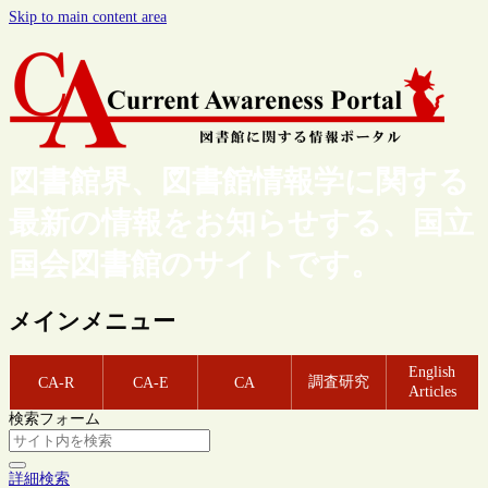
Skip to main content area
図書館界、図書館情報学に関する
最新の情報をお知らせする、国立
国会図書館のサイトです。
メインメニュー
English
調査研究
CA-R
CA-E
CA
Articles
検索フォーム
詳細検索