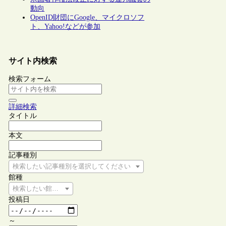
動向
OpenID財団にGoogle、マイクロソフ
ト、Yahoo!などが参加
サイト内検索
検索フォーム
詳細検索
タイトル
本文
記事種別
検索したい記事種別を選択してください
館種
検索したい館種を選択してください
投稿日
～