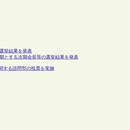
時選挙結果を発表
でを任期とする次期会長等の選挙結果を発表
定に関する諮問型の投票を実施