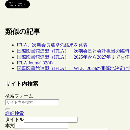
類似の記事
IFLA、次期会長選挙の結果を発表
国際図書館連盟（IFLA）、次期会長と会計担当の臨
国際図書館連盟（IFLA）、2025年から2027年ま
IFLA Journal 32(4)
国際図書館連盟（IFLA）、WLIC 2024の開催地決
サイト内検索
検索フォーム
詳細検索
タイトル
本文