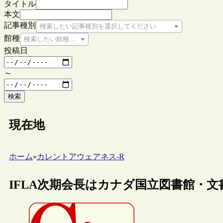
タイトル
本文
記事種別
検索したい記事種別を選択してください
館種
検索したい館種を選択してください
投稿日
～
検索
現在地
ホーム
»
カレントアウェアネス-R
IFLA次期会長はカナダ国立図書館・