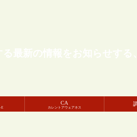
する最新の情報をお知らせする
CA
-E
カレントアウェアネス