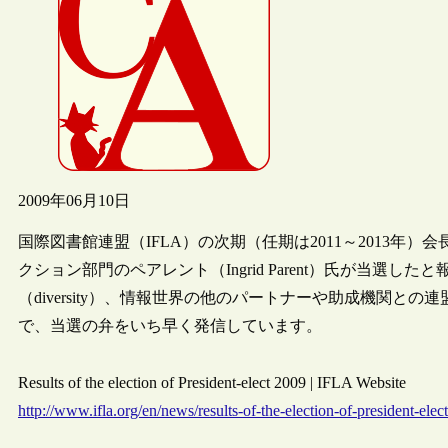
2009年06月10日
国際図書館連盟（IFLA）の次期（任期は2011～2013
クション部門のペアレント（Ingrid Parent）氏が当選
（diversity）、情報世界の他のパートナーや助成機関との
で、当選の弁をいち早く発信しています。
Results of the election of President-elect 2009 | IFLA Website
http://www.ifla.org/en/news/results-of-the-election-of-president-elec