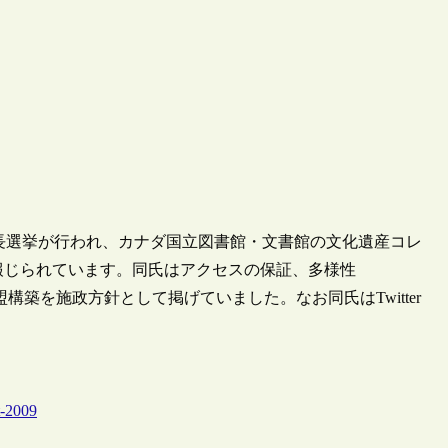
年）会長選挙が行われ、カナダ国立図書館・文書館の文化遺産コレ
したと報じられています。同氏はアクセスの保証、多様性
連盟構築を施政方針として掲げていました。なお同氏はTwitter
t-2009