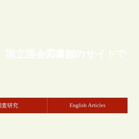
、国立国会図書館のサイトで
English Articles
調査研究