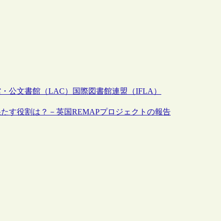
・公文書館（LAC）
国際図書館連盟（IFLA）
たす役割は？－英国REMAPプロジェクトの報告