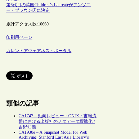
第6代目の英国Children’s Laureateがアンソニ
ー・ブラウン氏に決定
累計アクセス数:
10660
印刷用ページ
カレントアウェアネス・ポータル
類似の記事
CA1747 – 動向レビュー：ONIX：書籍流
通における出版社のメタデータ標準化 /
吉野知義
CA1930e – A Snapshot Model for Web
Archiving: Stanford East Asia Library’s