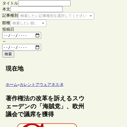
タイトル
本文
記事種別
検索したい記事種別を選択してください
館種
検索したい館種を選択してください
投稿日
～
検索
現在地
ホーム
»
カレントアウェアネス-R
著作権法の改革を訴えるスウ
ェーデンの「海賊党」、欧州
議会で議席を獲得