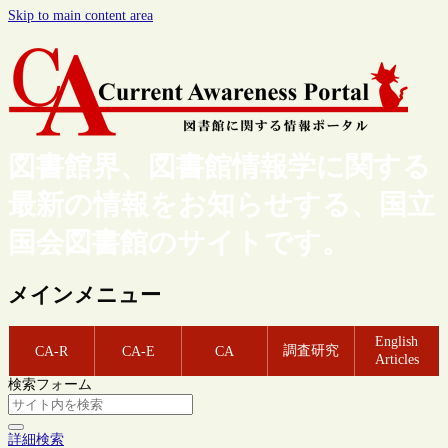
Skip to main content area
図書館界、図書館情報学に関する
最新の情報をお知らせする、国立
国会図書館のサイトです。
メインメニュー
English
調査研究
CA-R
CA-E
CA
Articles
検索フォーム
詳細検索