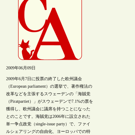
2009年06月09日
2009年6月7日に投票の終了した欧州議会
（European parliament）の選挙で、著作権法の
改革などを主張するスウェーデンの「海賊党
（Piratpartiet）」がスウェーデンで7.1%の票を
獲得し、欧州議会に議席を持つことになった
とのことです。海賊党は2006年に設立された
単一争点政党（single-issue party）で、ファイ
ルシェアリングの自由化、ヨーロッパでの特