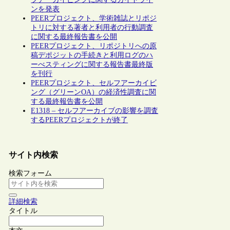
ンを発表
PEERプロジェクト、学術雑誌とリポジ
トリに対する著者と利用者の行動調査
に関する最終報告書を公開
PEERプロジェクト、リポジトリへの原
稿デポジットの手続きと利用ログのハ
ーべスティングに関する報告書最終版
を刊行
PEERプロジェクト、セルフアーカイビ
ング（グリーンOA）の経済性調査に関
する最終報告書を公開
E1318 – セルフアーカイブの影響を調査
するPEERプロジェクトが終了
サイト内検索
検索フォーム
詳細検索
タイトル