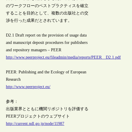
のワークフローのベストプラクティスを確立
することを目的として、複数の出版社との交
渉を行った成果だとされています。
D2.1 Draft report on the provision of usage data
and manuscript deposit procedures for publishers
and repository managers – PEER
http://www.peerproject.eu/fileadmin/media/reports/PEER__D2.1.pdf
PEER: Publishing and the Ecology of European
Research
http://www.peerproject.eu/
参考：
出版業界とともに機関リポジトリを評価する
PEERプロジェクトのウェブサイト
http://current.ndl.go.jp/node/11987