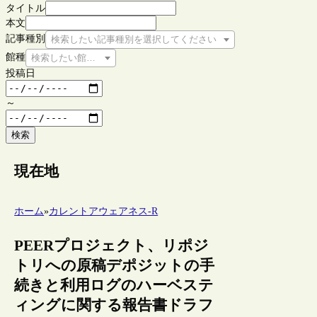
タイトル
本文
記事種別
検索したい記事種別を選択してください
館種
検索したい館種を選択してください
投稿日
～
検索
現在地
ホーム
»
カレントアウェアネス-R
PEERプロジェクト、リポジ
トリへの原稿デポジットの手
続きと利用ログのハーベステ
ィングに関する報告書ドラフ