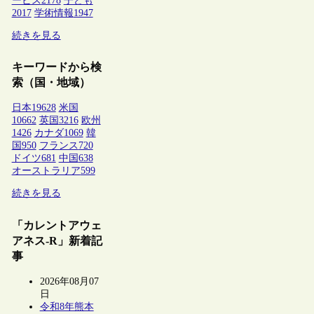
ービス
2178
子ども
2017
学術情報
1947
続きを見る
キーワードから検
索（国・地域）
日本
19628
米国
10662
英国
3216
欧州
1426
カナダ
1069
韓
国
950
フランス
720
ドイツ
681
中国
638
オーストラリア
599
続きを見る
「カレントアウェ
アネス-R」新着記
事
2026年08月07
日
令和8年熊本