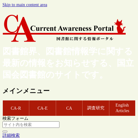
Skip to main content area
図書館界、図書館情報学に関する
最新の情報をお知らせする、国立
国会図書館のサイトです。
メインメニュー
English
調査研究
CA-R
CA-E
CA
Articles
検索フォーム
詳細検索