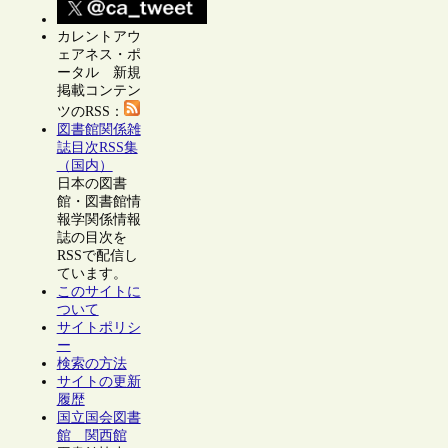
カレントアウ
ェアネス・ポ
ータル 新規
掲載コンテン
ツのRSS：
図書館関係雑
誌目次RSS集
（国内）
日本の図書
館・図書館情
報学関係情報
誌の目次を
RSSで配信し
ています。
このサイトに
ついて
サイトポリシ
ー
検索の方法
サイトの更新
履歴
国立国会図書
館 関西館