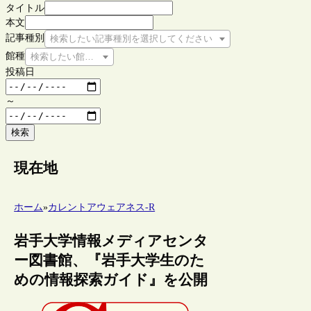
タイトル
本文
記事種別
検索したい記事種別を選択してください
館種
検索したい館種を選択してください
投稿日
～
検索
現在地
ホーム
»
カレントアウェアネス-R
岩手大学情報メディアセンタ
ー図書館、『岩手大学生のた
めの情報探索ガイド』を公開