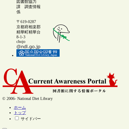
図書館協力
課 調査情報
係
〒619-0287
京都府相楽郡
精華町精華台
8-1-3
chojo
© 2006- National Diet Library
ホーム
トップ
サイドバー