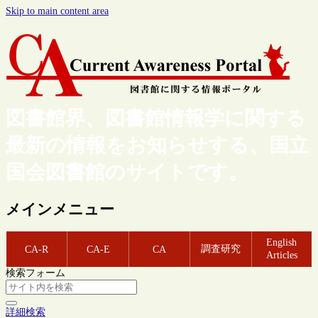
Skip to main content area
図書館界、図書館情報学に関する
最新の情報をお知らせする、国立
国会図書館のサイトです。
メインメニュー
English
調査研究
CA-R
CA-E
CA
Articles
検索フォーム
詳細検索