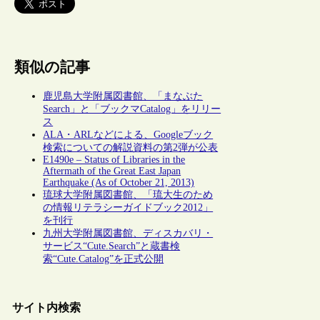
類似の記事
鹿児島大学附属図書館、「まなぶた
Search」と「ブックマCatalog」をリリー
ス
ALA・ARLなどによる、Googleブック
検索についての解説資料の第2弾が公表
E1490e – Status of Libraries in the
Aftermath of the Great East Japan
Earthquake (As of October 21, 2013)
琉球大学附属図書館、「琉大生のため
の情報リテラシーガイドブック2012」
を刊行
九州大学附属図書館、ディスカバリ・
サービス“Cute.Search”と蔵書検
索“Cute.Catalog”を正式公開
サイト内検索