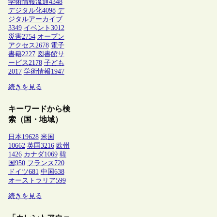
学術情報流通
4348
デジタル化
4098
デ
ジタルアーカイブ
3349
イベント
3012
災害
2754
オープン
アクセス
2678
電子
書籍
2227
図書館サ
ービス
2178
子ども
2017
学術情報
1947
続きを見る
キーワードから検
索（国・地域）
日本
19628
米国
10662
英国
3216
欧州
1426
カナダ
1069
韓
国
950
フランス
720
ドイツ
681
中国
638
オーストラリア
599
続きを見る