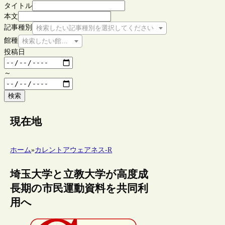
タイトル
本文
記事種別
検索したい記事種別を選択してください
館種
検索したい館種を選択してください
投稿日
～
検索
現在地
ホーム
»
カレントアウェアネス-R
埼玉大学と立教大学が高度成
長期の市民運動資料を共同利
用へ