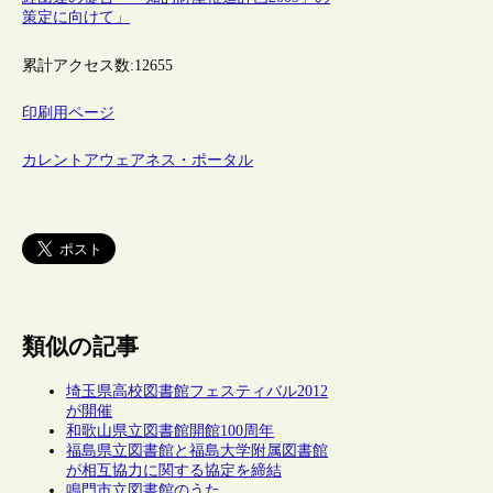
策定に向けて」
累計アクセス数:
12655
印刷用ページ
カレントアウェアネス・ポータル
類似の記事
埼玉県高校図書館フェスティバル2012
が開催
和歌山県立図書館開館100周年
福島県立図書館と福島大学附属図書館
が相互協力に関する協定を締結
鳴門市立図書館のうた