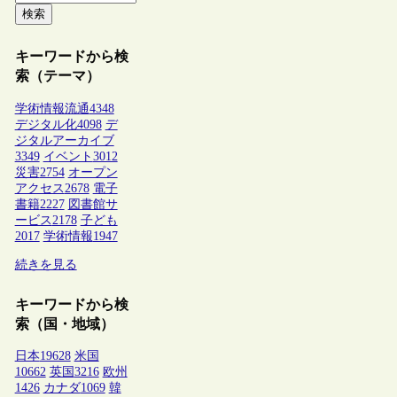
検索
キーワードから検
索（テーマ）
学術情報流通
4348
デジタル化
4098
デ
ジタルアーカイブ
3349
イベント
3012
災害
2754
オープン
アクセス
2678
電子
書籍
2227
図書館サ
ービス
2178
子ども
2017
学術情報
1947
続きを見る
キーワードから検
索（国・地域）
日本
19628
米国
10662
英国
3216
欧州
1426
カナダ
1069
韓