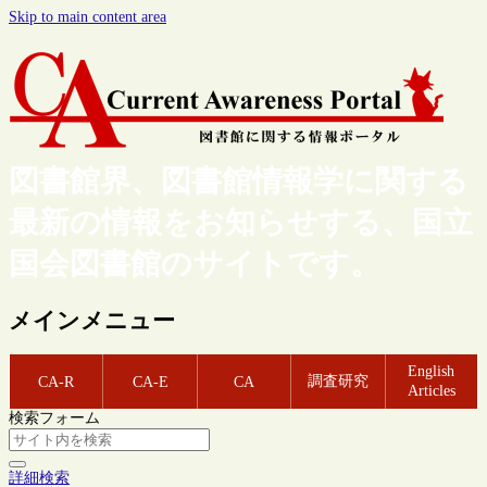
Skip to main content area
図書館界、図書館情報学に関する
最新の情報をお知らせする、国立
国会図書館のサイトです。
メインメニュー
English
調査研究
CA-R
CA-E
CA
Articles
検索フォーム
詳細検索