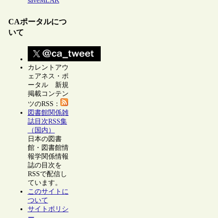
saveMLAK
CAポータルにつ
いて
カレントアウ
ェアネス・ポ
ータル 新規
掲載コンテン
ツのRSS：
図書館関係雑
誌目次RSS集
（国内）
日本の図書
館・図書館情
報学関係情報
誌の目次を
RSSで配信し
ています。
このサイトに
ついて
サイトポリシ
ー