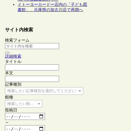
イトーヨーカードー店内の「子ども図
書館」、兵庫県の加古川店で再開へ
サイト内検索
検索フォーム
詳細検索
タイトル
本文
記事種別
検索したい記事種別を選択してください
館種
検索したい館種を選択してください
投稿日
～