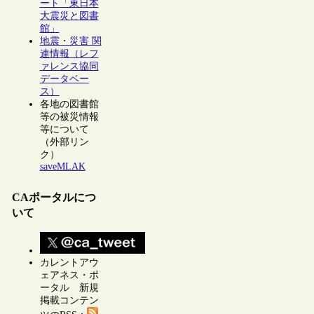
ート「東日本
大震災と図書
館」
地震・災害 関
連情報（レフ
ァレンス協同
データベー
ス）
各地の図書館
等の被災情報
等について
（外部リン
ク）
saveMLAK
CAポータルにつ
いて
カレントアウ
ェアネス・ポ
ータル 新規
掲載コンテン