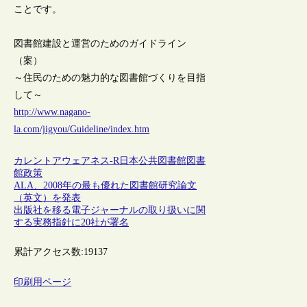
ことです。
図書館建設と運営のためのガイドライン
（案）
～住民のための魅力的な図書館づくりを目指
して～
http://www.nagano-
la.com/jigyou/Guideline/index.htm
カレントアウェアネス-R
日本
公共図書館
図書
館政策
ALA、2008年の最も優れた図書館研究論文
（英文）を発表
出版社を移る電子ジャーナルの取り扱いに関
する実務指針に20社が署名
累計アクセス数:
19137
印刷用ページ