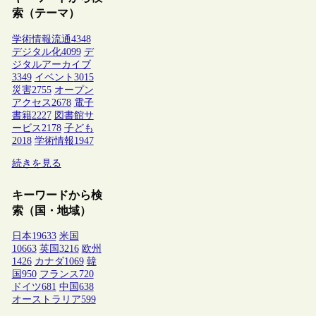
索（テーマ）
学術情報流通
4348
デジタル化
4099
デ
ジタルアーカイブ
3349
イベント
3015
災害
2755
オープン
アクセス
2678
電子
書籍
2227
図書館サ
ービス
2178
子ども
2018
学術情報
1947
続きを見る
キーワードから検
索（国・地域）
日本
19633
米国
10663
英国
3216
欧州
1426
カナダ
1069
韓
国
950
フランス
720
ドイツ
681
中国
638
オーストラリア
599