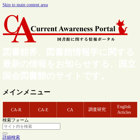
Skip to main content area
図書館界、図書館情報学に関する
最新の情報をお知らせする、国立
国会図書館のサイトです。
メインメニュー
English
調査研究
CA-R
CA-E
CA
Articles
検索フォーム
詳細検索