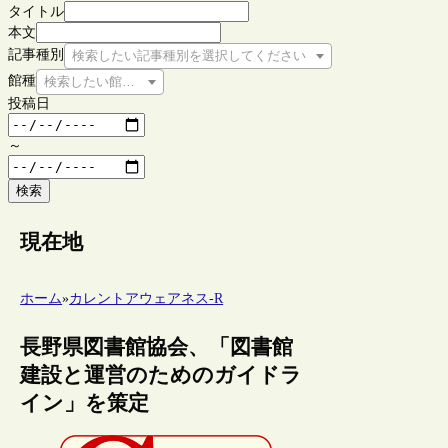
タイトル
本文
記事種別
検索したい記事種別を選択してください
館種
検索したい館種を選択してください
投稿日
～
検索
現在地
ホーム
»
カレントアウェアネス-R
長野県図書館協会、「図書館
建設と運営のためのガイドラ
イン」を策定