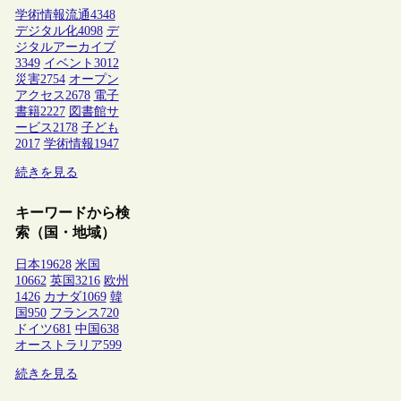
学術情報流通
4348
デジタル化
4098
デ
ジタルアーカイブ
3349
イベント
3012
災害
2754
オープン
アクセス
2678
電子
書籍
2227
図書館サ
ービス
2178
子ども
2017
学術情報
1947
続きを見る
キーワードから検
索（国・地域）
日本
19628
米国
10662
英国
3216
欧州
1426
カナダ
1069
韓
国
950
フランス
720
ドイツ
681
中国
638
オーストラリア
599
続きを見る