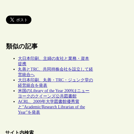
類似の記事
大日本印刷、主婦の友社と業務・資本
提携
丸善とTRC、共同持株会社を設立して経
営統合へ
大日本印刷、丸善・TRC・ジュンク堂の
経営統合を発表
米国のLibrary of the Year 2009はニュー
ヨークのクイーンズ公共図書館
ACRL、2009年大学図書館優秀賞
と“Academic/Research Librarian of the
Year”を発表
サイト内検索