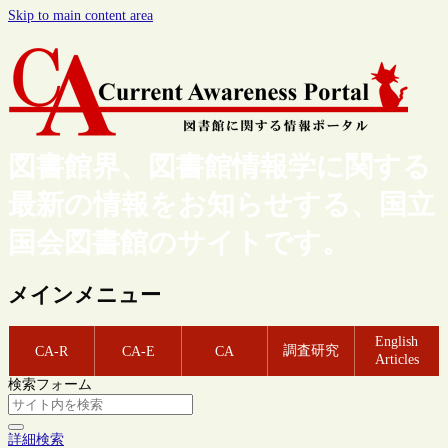
Skip to main content area
図書館界、図書館情報学に関する
最新の情報をお知らせする、国立
国会図書館のサイトです。
メインメニュー
English
調査研究
CA-R
CA-E
CA
Articles
検索フォーム
詳細検索