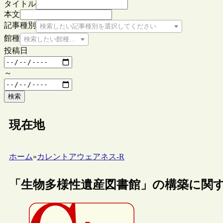
タイトル
本文
記事種別
検索したい記事種別を選択してください
館種
検索したい館種を選択してください
投稿日
～
検索
現在地
ホーム
»
カレントアウェアネス-R
「生物多様性遺産図書館」の構築に関