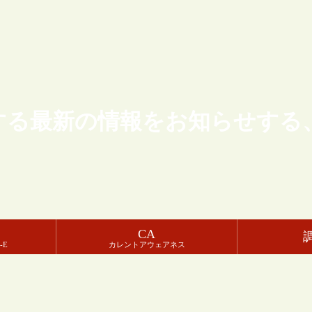
する最新の情報をお知らせする
CA
-E
カレントアウェアネス