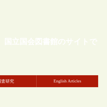
、国立国会図書館のサイトで
English Articles
調査研究