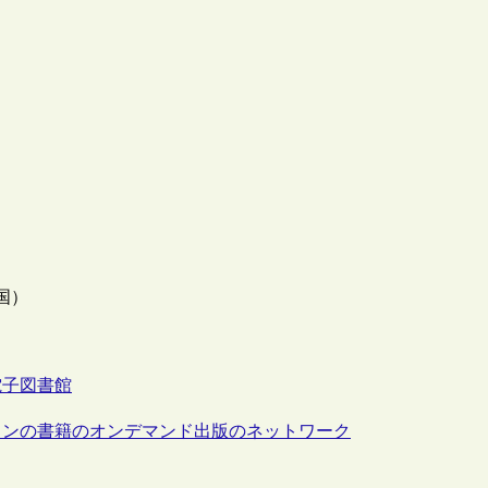
国）
電子図書館
インの書籍のオンデマンド出版のネットワーク