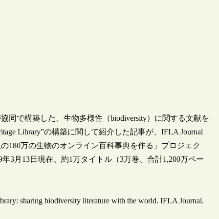
構築した、生物多様性（biodiversity）に関する文献を
age Library”の構築に関して紹介した記事が、IFLA Journal
の180万の生物のオンライン百科事典を作る」プロジェク
、2009年3月13日現在、約1万タイトル（3万巻、合計1,200万ペー
ry: sharing biodiversity literature with the world. IFLA Journal.