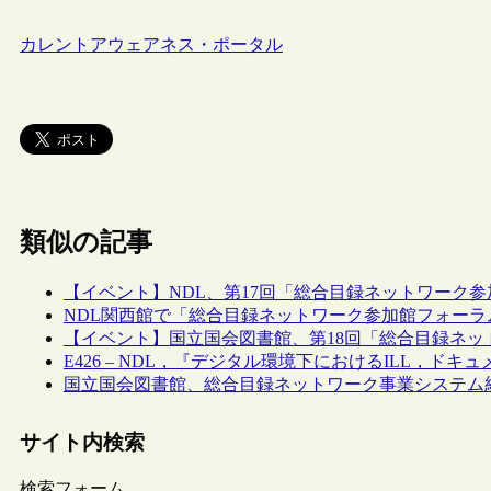
カレントアウェアネス・ポータル
類似の記事
【イベント】NDL、第17回「総合目録ネットワーク
NDL関西館で「総合目録ネットワーク参加館フォーラ
【イベント】国立国会図書館、第18回「総合目録ネット
E426 – NDL，『デジタル環境下におけるILL，
国立国会図書館、総合目録ネットワーク事業システム
サイト内検索
検索フォーム