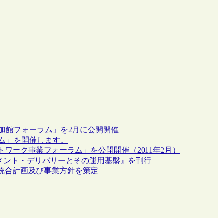
参加館フォーラム」を2月に公開開催
ム」を開催します。
ワーク事業フォーラム」を公開開催（2011年2月）
ドキュメント・デリバリーとその運用基盤』を刊行
統合計画及び事業方針を策定