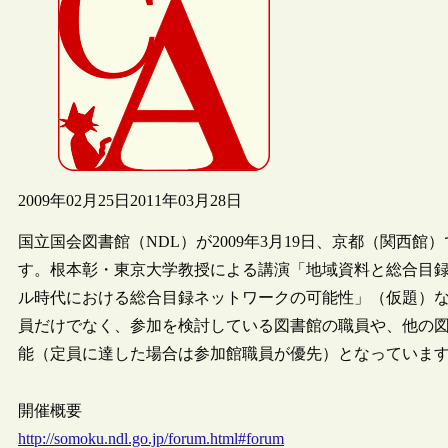
2009年02月25日
2011年03月28日
国立国会図書館（NDL）が2009年3月19日、京都（関西
す。根本彰・東京大学教授による講演「地域資料と総合目録
ル時代における総合目録ネットワークの可能性」（仮題）
員だけでなく、参加を検討している図書館の職員や、他の
能（定員に達した場合は参加館職員が優先）となっていま
開催概要
http://somoku.ndl.go.jp/forum.html#forum