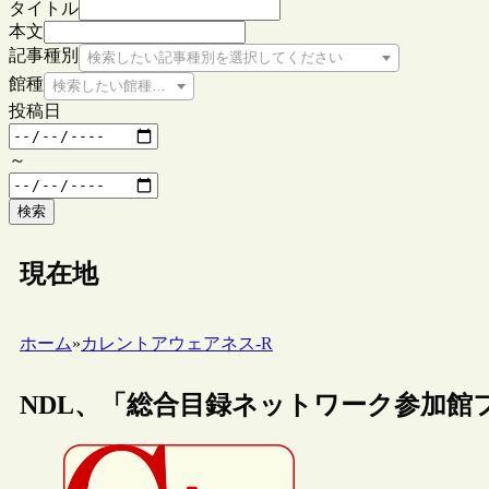
タイトル
本文
記事種別
検索したい記事種別を選択してください
館種
検索したい館種を選択してください
投稿日
～
検索
現在地
ホーム
»
カレントアウェアネス-R
NDL、「総合目録ネットワーク参加館