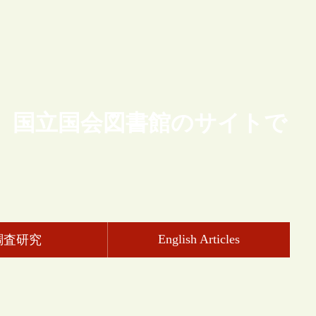
、国立国会図書館のサイトで
English Articles
調査研究