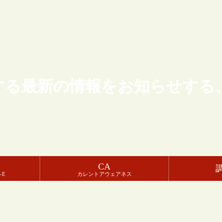
する最新の情報をお知らせする
CA
-E
カレントアウェアネス