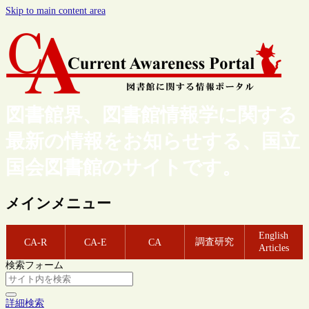
Skip to main content area
図書館界、図書館情報学に関する
最新の情報をお知らせする、国立
国会図書館のサイトです。
メインメニュー
English
調査研究
CA-R
CA-E
CA
Articles
検索フォーム
詳細検索