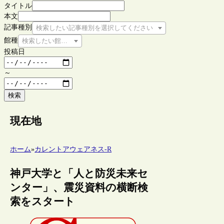
タイトル
本文
記事種別
検索したい記事種別を選択してください
館種
検索したい館種を選択してください
投稿日
～
検索
現在地
ホーム
»
カレントアウェアネス-R
神戸大学と「人と防災未来セ
ンター」、震災資料の横断検
索をスタート