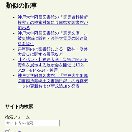
類似の記事
神戸大学附属図書館の「震災資料横断
検索」の検索対象に兵庫県立図書館が
加わる
神戸大学附属図書館の「震災文庫」、
被災地域に阪神・淡路大震災の関連資
料を提供
兵庫県内の図書館による、阪神・淡路
大震災に関する展示など
【イベント】神戸大学、災害に関わる
資料を展示する展示会を開催（1/12-
3/29・4/14-5/24・神戸）
神戸大学附属図書館、「神戸大学附属
図書館所蔵郷土文書類目録」の既存デ
ータの更新および新規追加を発表
サイト内検索
検索フォーム