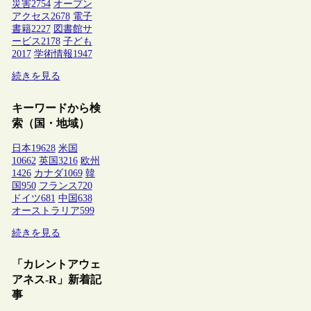
災害
2754
オープン
アクセス
2678
電子
書籍
2227
図書館サ
ービス
2178
子ども
2017
学術情報
1947
続きを見る
キーワードから検
索（国・地域）
日本
19628
米国
10662
英国
3216
欧州
1426
カナダ
1069
韓
国
950
フランス
720
ドイツ
681
中国
638
オーストラリア
599
続きを見る
「カレントアウェ
アネス-R」新着記
事