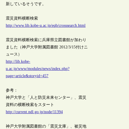
新しているそうです。
震災資料横断検索
http://www.lib.kobe-u.ac.jp/eqb/crosssearch.html
震災資料横断検索に兵庫県立図書館が加わり
ました（神戸大学附属図書館 2012/3/15付けニ
ュース）
http://lib.kobe-
u.ac.jp/www/modules/news/index.php?
page=article&storyid=457
参考：
神戸大学と「人と防災未来センター」、震災
資料の横断検索をスタート
http://current.ndl.go.jp/node/11394
神戸大学附属図書館の「震災文庫」、被災地