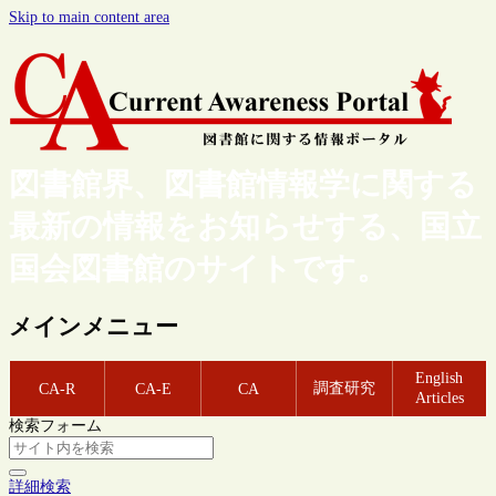
Skip to main content area
図書館界、図書館情報学に関する
最新の情報をお知らせする、国立
国会図書館のサイトです。
メインメニュー
English
調査研究
CA-R
CA-E
CA
Articles
検索フォーム
詳細検索