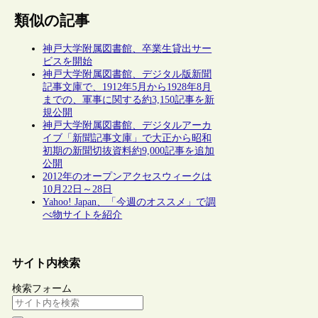
類似の記事
神戸大学附属図書館、卒業生貸出サー
ビスを開始
神戸大学附属図書館、デジタル版新聞
記事文庫で、1912年5月から1928年8月
までの、軍事に関する約3,150記事を新
規公開
神戸大学附属図書館、デジタルアーカ
イブ「新聞記事文庫」で大正から昭和
初期の新聞切抜資料約9,000記事を追加
公開
2012年のオープンアクセスウィークは
10月22日～28日
Yahoo! Japan、「今週のオススメ」で調
べ物サイトを紹介
サイト内検索
検索フォーム