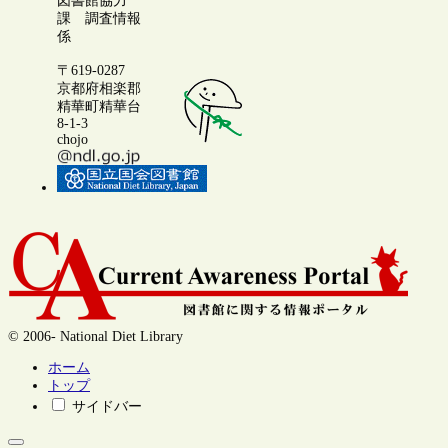
図書館協力
課 調査情報
係
〒619-0287
京都府相楽郡
精華町精華台
8-1-3
chojo
© 2006- National Diet Library
ホーム
トップ
サイドバー