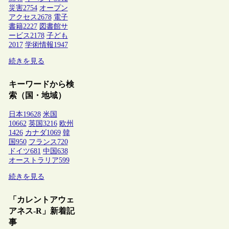
災害
2754
オープン
アクセス
2678
電子
書籍
2227
図書館サ
ービス
2178
子ども
2017
学術情報
1947
続きを見る
キーワードから検
索（国・地域）
日本
19628
米国
10662
英国
3216
欧州
1426
カナダ
1069
韓
国
950
フランス
720
ドイツ
681
中国
638
オーストラリア
599
続きを見る
「カレントアウェ
アネス-R」新着記
事