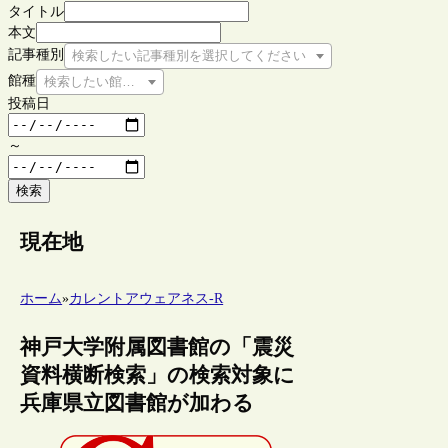
タイトル
本文
記事種別
検索したい記事種別を選択してください
館種
検索したい館種を選択してください
投稿日
～
検索
現在地
ホーム
»
カレントアウェアネス-R
神戸大学附属図書館の「震災
資料横断検索」の検索対象に
兵庫県立図書館が加わる