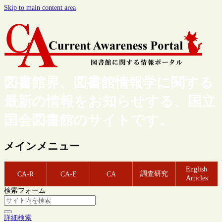
Skip to main content area
図書館界、図書館情報学に関する
最新の情報をお知らせする、国立
国会図書館のサイトです。
メインメニュー
English
調査研究
CA-R
CA-E
CA
Articles
検索フォーム
詳細検索