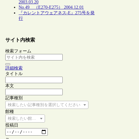
2003.03.20
No.49 （E270-E275） 2004.12.01
『カレントアウェアネス-E』275号を発
行
サイト内検索
検索フォーム
詳細検索
タイトル
本文
記事種別
検索したい記事種別を選択してください
館種
検索したい館種を選択してください
投稿日
～