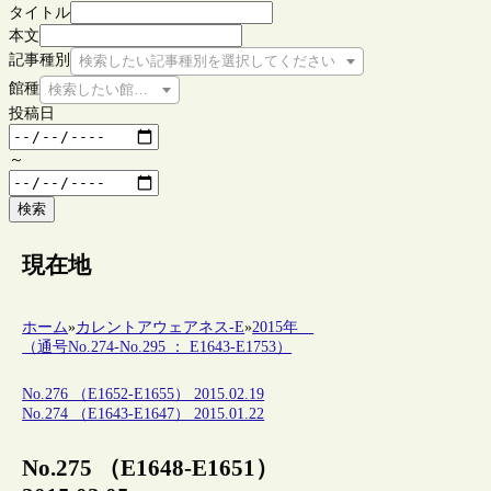
タイトル
本文
記事種別
検索したい記事種別を選択してください
館種
検索したい館種を選択してください
投稿日
～
検索
現在地
ホーム
»
カレントアウェアネス-E
»
2015年
（通号No.274-No.295 ： E1643-E1753）
No.276 （E1652-E1655） 2015.02.19
No.274 （E1643-E1647） 2015.01.22
No.275 （E1648-E1651）