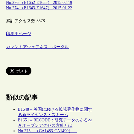
No.276 （E1652-E1655） 2015.02.19
No.274 （E1643-E1647） 2015.01.22
累計アクセス数:
3578
印刷用ページ
カレントアウェアネス・ポータル
類似の記事
E1648 – 英国における孤児著作物に関す
る新ライセンス・スキーム
E1651 – RECODE：研究データのあるべ
きオープンアクセス方針とは
No.275 （CA1483-CA1490）