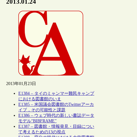
2013.01.24
2013年01月23日
E1384 – タイのミャンマー難民キャンプ
における図書館のいま
E1385 – 米国議会図書館のTwitterアーカ
イブ，その可能性と課題
E1386 – ウェブ時代の新しい書誌データ
モデル“BIBFRAME”
E1387 – 図書館・情報発見・目録につい
て考えるための13の視点