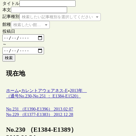
タイトル
本文
記事種別
検索したい記事種別を選択してください
館種
検索したい館種を選択してください
投稿日
～
検索
現在地
ホーム
»
カレントアウェアネス-E
»
2013年
（通号No.230-No.251 ： E1384-E1520）
No.231 （E1390-E1396） 2013.02.07
No.229 （E1377-E1383） 2012.12.28
No.230 （E1384-E1389）