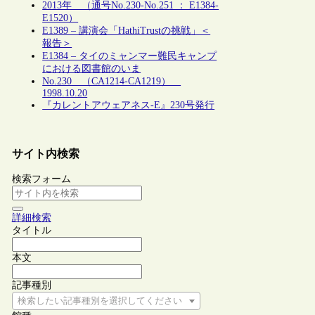
2013年 （通号No.230-No.251 ： E1384-
E1520）
E1389 – 講演会「HathiTrustの挑戦」＜
報告＞
E1384 – タイのミャンマー難民キャンプ
における図書館のいま
No.230 （CA1214-CA1219）
1998.10.20
『カレントアウェアネス-E』230号発行
サイト内検索
検索フォーム
詳細検索
タイトル
本文
記事種別
検索したい記事種別を選択してください