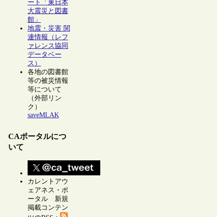
ート「東日本
大震災と図書
館」
地震・災害 関
連情報（レフ
ァレンス協同
データベー
ス）
各地の図書館
等の被災情報
等について
（外部リン
ク）
saveMLAK
CAポータルにつ
いて
カレントアウ
ェアネス・ポ
ータル 新規
掲載コンテン