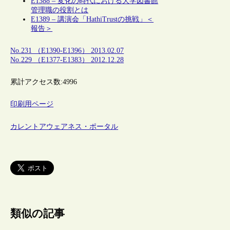
E1388 – 変化の時代における大学図書館
管理職の役割とは
E1389 – 講演会「HathiTrustの挑戦」＜
報告＞
No.231 （E1390-E1396） 2013.02.07
No.229 （E1377-E1383） 2012.12.28
累計アクセス数:
4996
印刷用ページ
カレントアウェアネス・ポータル
類似の記事