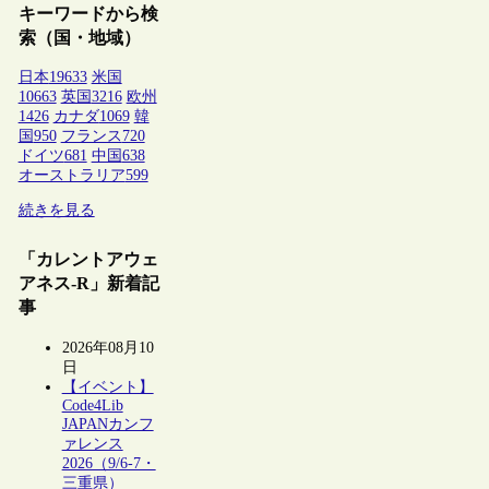
キーワードから検
索（国・地域）
日本
19633
米国
10663
英国
3216
欧州
1426
カナダ
1069
韓
国
950
フランス
720
ドイツ
681
中国
638
オーストラリア
599
続きを見る
「カレントアウェ
アネス-R」新着記
事
2026年08月10
日
【イベント】
Code4Lib
JAPANカンフ
ァレンス
2026（9/6-7・
三重県）