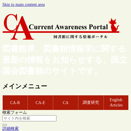
Skip to main content area
図書館界、図書館情報学に関する
最新の情報をお知らせする、国立
国会図書館のサイトです。
メインメニュー
English
調査研究
CA-R
CA-E
CA
Articles
検索フォーム
詳細検索