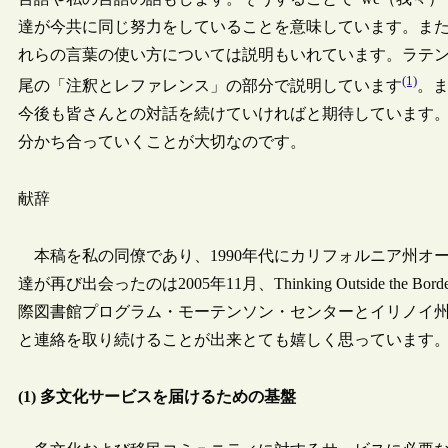
達が今共に同じ努力をしていることを意味しています。ま
れらの言葉の使い方については説明もいれています。ラテン
(1)
尾の「注釈とレファレンス」の部分で説明しています
。
今後も皆さんとの対話を続けていければと期待しています
分かち合っていくことが大切なのです。
献辞
本稿を私の同僚であり、1990年代にカリフォルニア州オ
達が再び出会ったのは2005年11月、Thinking Outside the Bor
際図書館プログラム・モーテンソン・センターとイリノイ
と連絡を取り続けることが出来とても嬉しく思っています
(1) 多文化サービスを届けるための基盤