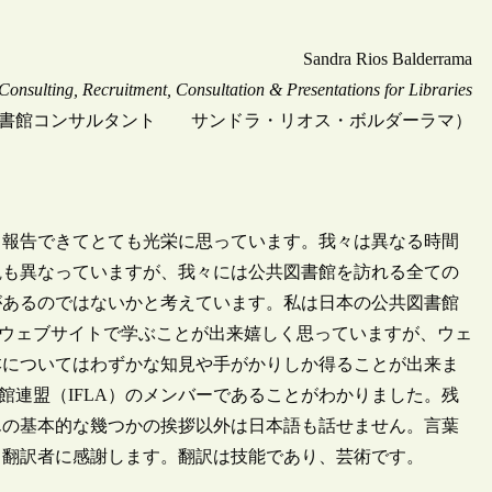
Sandra Rios Balderrama
onsulting, Recruitment, Consultation & Presentations for Libraries
書館コンサルタント サンドラ・リオス・ボルダーラマ）
報告できてとても光栄に思っています。我々は異なる時間
観も異なっていますが、我々には公共図書館を訪れる全ての
があるのではないかと考えています。私は日本の公共図書館
のウェブサイトで学ぶことが出来嬉しく思っていますが、ウェ
本についてはわずかな知見や手がかりしか得ることが出来ま
館連盟（IFLA）のメンバーであることがわかりました。残
んの基本的な幾つかの挨拶以外は日本語も話せません。言葉
る翻訳者に感謝します。翻訳は技能であり、芸術です。