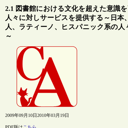
2.1 図書館における文化を超えた意
人々に対しサービスを提供する～日本
人、ラティーノ、ヒスパニック系の人
～
2009年09月10日
2010年03月19日
PDF版は
こちら