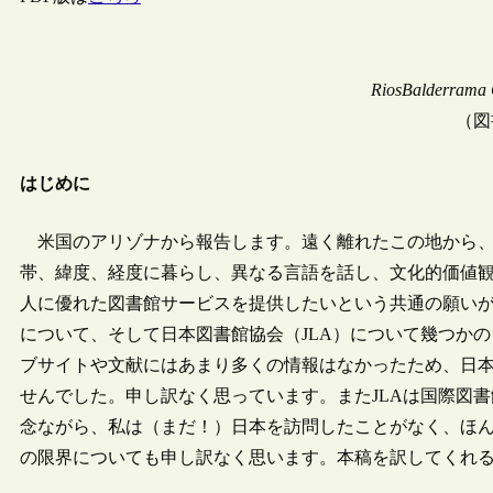
RiosBalderrama C
（図
はじめに
米国のアリゾナから報告します。遠く離れたこの地から、
帯、緯度、経度に暮らし、異なる言語を話し、文化的価値
人に優れた図書館サービスを提供したいという共通の願い
について、そして日本図書館協会（JLA）について幾つか
ブサイトや文献にはあまり多くの情報はなかったため、日
せんでした。申し訳なく思っています。またJLAは国際図書
念ながら、私は（まだ！）日本を訪問したことがなく、ほ
の限界についても申し訳なく思います。本稿を訳してくれ