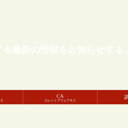
する最新の情報をお知らせする
CA
-E
カレントアウェアネス