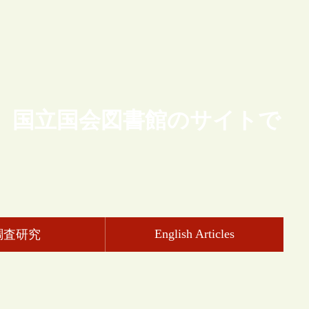
、国立国会図書館のサイトで
English Articles
調査研究