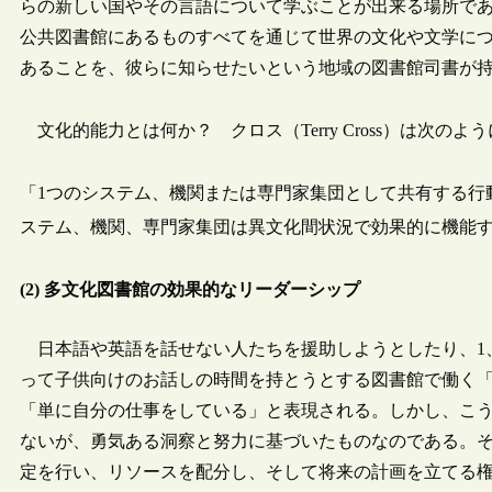
らの新しい国やその言語について学ぶことが出来る場所であ
公共図書館にあるものすべてを通じて世界の文化や文学に
あることを、彼らに知らせたいという地域の図書館司書が
文化的能力とは何か？ クロス（Terry Cross）は次のよ
「1つのシステム、機関または専門家集団として共有する行
ステム、機関、専門家集団は異文化間状況で効果的に機能
(2) 多文化図書館の効果的なリーダーシップ
日本語や英語を話せない人たちを援助しようとしたり、1
って子供向けのお話しの時間を持とうとする図書館で働く
「単に自分の仕事をしている」と表現される。しかし、こ
ないが、勇気ある洞察と努力に基づいたものなのである。
定を行い、リソースを配分し、そして将来の計画を立てる