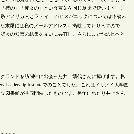
た「彼の」「彼女の」という言葉を同じ意味で使います。こ
系アメリカ人とラティーノ/ヒスパニックについては本稿末
また末尾には私のメールアドレスも掲載しておりますので、
。我々の知恵の結集を互いに共有し、さらにまた他の国へと
ークランドを訪問中に出会った井上靖代さんに捧げます。私
ders Leadership Instituteでのことでした。これはイリノイ大学国
州立図書館が共同開催したものです。長年にわたり井上さん
。