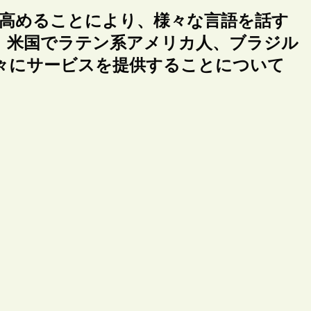
識を高めることにより、様々な言語を話す
、米国でラテン系アメリカ人、ブラジル
々にサービスを提供することについて