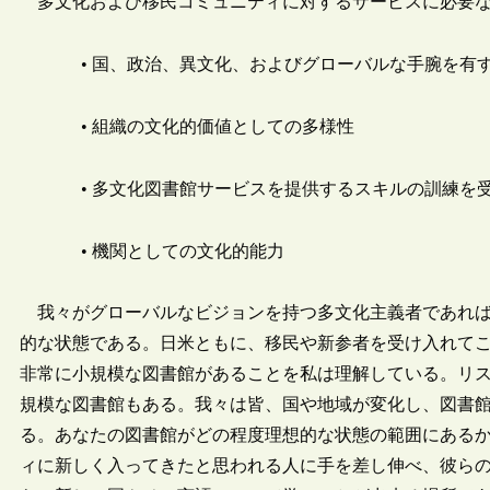
多文化および移民コミュニティに対するサービスに必要
• 国、政治、異文化、およびグローバルな手腕を有
• 組織の文化的価値としての多様性
• 多文化図書館サービスを提供するスキルの訓練を
• 機関としての文化的能力
我々がグローバルなビジョンを持つ多文化主義者であれば
的な状態である。日米ともに、移民や新参者を受け入れて
非常に小規模な図書館があることを私は理解している。リス
規模な図書館もある。我々は皆、国や地域が変化し、図書
る。あなたの図書館がどの程度理想的な状態の範囲にある
ィに新しく入ってきたと思われる人に手を差し伸べ、彼ら