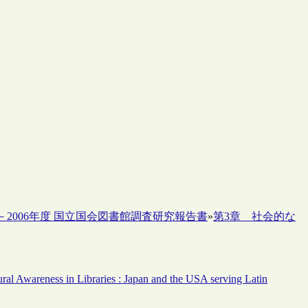
07－2006年度 国立国会図書館調査研究報告書
»
第3章 社会的な
ural Awareness in Libraries : Japan and the USA serving Latin