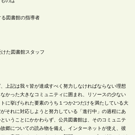
なものは
する図書館の指導者
受けた図書館スタッフ
、上記は我々皆が達成すべく努力しなければならない理想
こなかった大きなコミュニティに囲まれ、リソースの少ない
トに挙げられた要素のうち１つか2つだけを満たしている大
館がそれに対応しようと努力している「進行中」の過程にあ
かということにかかわらず、公共図書館は、そのコミュニテ
の故郷についての読み物を備え、インターネットが使え、彼