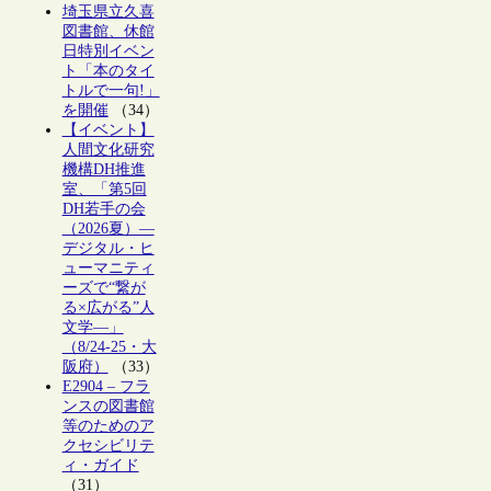
埼玉県立久喜
図書館、休館
日特別イベン
ト「本のタイ
トルで一句!」
を開催
（34）
【イベント】
人間文化研究
機構DH推進
室、「第5回
DH若手の会
（2026夏）―
デジタル・ヒ
ューマニティ
ーズで“繋が
る×広がる”人
文学―」
（8/24-25・大
阪府）
（33）
E2904 – フラ
ンスの図書館
等のためのア
クセシビリテ
ィ・ガイド
（31）