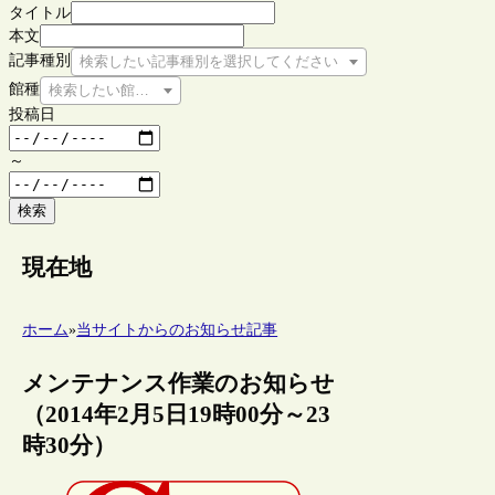
タイトル
本文
記事種別
検索したい記事種別を選択してください
館種
検索したい館種を選択してください
投稿日
～
検索
現在地
ホーム
»
当サイトからのお知らせ記事
メンテナンス作業のお知らせ
（2014年2月5日19時00分～23
時30分）