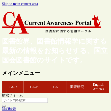
Skip to main content area
図書館界、図書館情報学に関する
最新の情報をお知らせする、国立
国会図書館のサイトです。
メインメニュー
English
調査研究
CA-R
CA-E
CA
Articles
検索フォーム
詳細検索