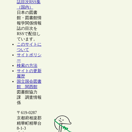
誌目次RSS集
（国内）
日本の図書
館・図書館情
報学関係情報
誌の目次を
RSSで配信し
ています。
このサイトに
ついて
サイトポリシ
ー
検索の方法
サイトの更新
履歴
国立国会図書
館 関西館
図書館協力
課 調査情報
係
〒619-0287
京都府相楽郡
精華町精華台
8-1-3