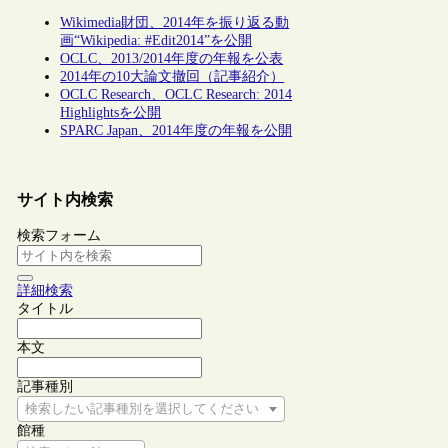
Wikimedia財団、2014年を振り返る動
画“Wikipedia: #Edit2014”を公開
OCLC、2013/2014年度の年報を公表
2014年の10大論文撤回（記事紹介）
OCLC Research、OCLC Research: 2014
Highlightsを公開
SPARC Japan、2014年度の年報を公開
サイト内検索
検索フォーム
詳細検索
タイトル
本文
記事種別
検索したい記事種別を選択してください
館種