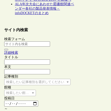
ALA年次大会にあわせた図書館関連ベ
ンダー各社の製品発表情報－
infoDOCKETのまとめ
サイト内検索
検索フォーム
詳細検索
タイトル
本文
記事種別
検索したい記事種別を選択してください
館種
検索したい館種を選択してください
投稿日
～