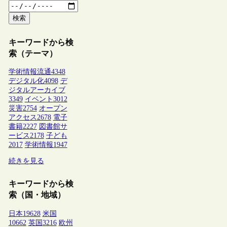
検索
キーワードから検
索（テーマ）
学術情報流通
4348
デジタル化
4098
デ
ジタルアーカイブ
3349
イベント
3012
災害
2754
オープン
アクセス
2678
電子
書籍
2227
図書館サ
ービス
2178
子ども
2017
学術情報
1947
続きを見る
キーワードから検
索（国・地域）
日本
19628
米国
10662
英国
3216
欧州