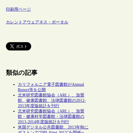
印刷用ページ
カレントアウェアネス・ポータル
類似の記事
カリフォルニア電子図書館がAnnual
Report等を公開
北米研究図書館協会（ARL）、加盟
館、健康図書館、法律図書館の2012-
2013年度版統計を刊行
北米研究図書館協会（ARL）、加盟
館・健康科学図書館・法律図書館の
2013-2014年度版統計を刊行
米国デジタル公共図書館、2013年秋に
ボストンで“DPLAfest 2013”を開催へ