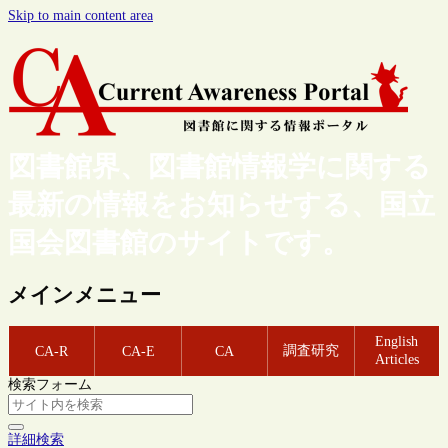
Skip to main content area
図書館界、図書館情報学に関する
最新の情報をお知らせする、国立
国会図書館のサイトです。
メインメニュー
English
調査研究
CA-R
CA-E
CA
Articles
検索フォーム
詳細検索