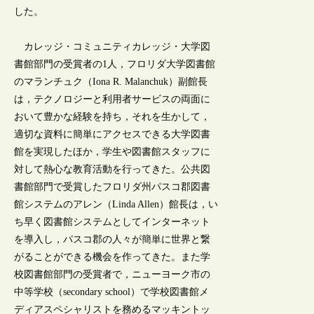
した。
カレッジ・コミュニティカレッジ・大学図
書館部門の受賞者の1人，フロリダ大学図書館
のマランチュク（Iona R. Malanchuk）副館長
は，テクノロジーと利用者サービスの両面に
おいて豊かな経験を持ち，それを生かして，
適切な資料に簡単にアクセスできる大学図書
館を実現したほか，学生や図書館スタッフに
対して熱心な教育活動を行ってきた。公共図
書館部門で受賞したフロリダ州パスコ郡図書
館システムのアレン（Linda Allen）館長は，い
ち早く図書館システムとしてインターネット
を導入し，パスコ郡の人々が簡単に世界と繋
がることができる機会を作ってきた。また学
校図書館部門の受賞者で，ニューヨーク市の
中等学校（secondary school）で学校図書館メ
ディアスペシャリストを務めるマッキントッ