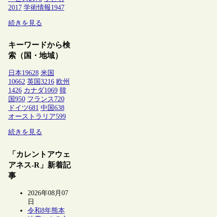
2017
学術情報
1947
続きを見る
キーワードから検
索（国・地域）
日本
19628
米国
10662
英国
3216
欧州
1426
カナダ
1069
韓
国
950
フランス
720
ドイツ
681
中国
638
オーストラリア
599
続きを見る
「カレントアウェ
アネス-R」新着記
事
2026年08月07
日
令和8年熊本