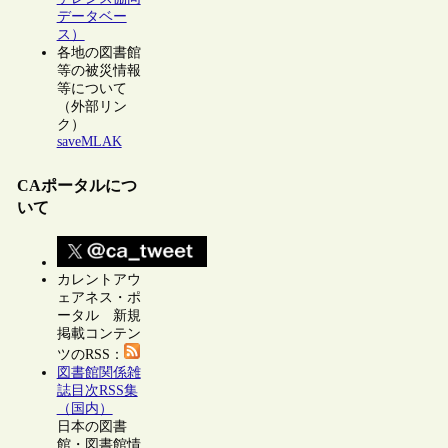
データベー
ス）
各地の図書館
等の被災情報
等について
（外部リン
ク）
saveMLAK
CAポータルにつ
いて
カレントアウ
ェアネス・ポ
ータル 新規
掲載コンテン
ツのRSS：
図書館関係雑
誌目次RSS集
（国内）
日本の図書
館・図書館情