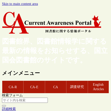
Skip to main content area
図書館界、図書館情報学に関する
最新の情報をお知らせする、国立
国会図書館のサイトです。
メインメニュー
English
調査研究
CA-R
CA-E
CA
Articles
検索フォーム
詳細検索