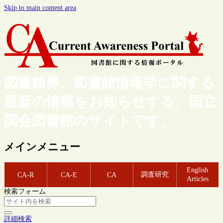
Skip to main content area
図書館界、図書館情報学に関する
最新の情報をお知らせする、国立
国会図書館のサイトです。
メインメニュー
English
調査研究
CA-R
CA-E
CA
Articles
検索フォーム
詳細検索