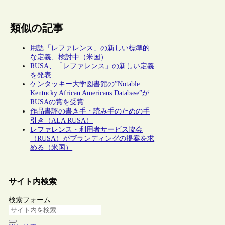
類似の記事
用語「レファレンス」の新しい標準的
な定義、検討中（米国）
RUSA、「レファレンス」の新しい定義
を発表
ケンタッキー大学図書館の”Notable
Kentucky African Americans Database”が
RUSAの賞を受賞
作品書評の書き手・読み手のための手
引き（ALA RUSA）
レファレンス・利用者サービス協会
（RUSA）がブランディングの提案を求
める（米国）
サイト内検索
検索フォーム