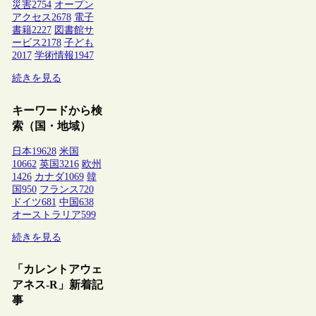
災害
2754
オープン
アクセス
2678
電子
書籍
2227
図書館サ
ービス
2178
子ども
2017
学術情報
1947
続きを見る
キーワードから検
索（国・地域）
日本
19628
米国
10662
英国
3216
欧州
1426
カナダ
1069
韓
国
950
フランス
720
ドイツ
681
中国
638
オーストラリア
599
続きを見る
「カレントアウェ
アネス-R」新着記
事