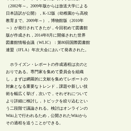
（2002年～。2009年版からは放送大学による
日本語訳が公開），K-12版（幼稚園から高校
教育まで。2009年～），博物館版（2010年
～）が発行されてきたが，今回初めて図書館
版が作成され，2014年8月に開催された世界
図書館情報会議（WLIC）：第80回国際図書館
連盟（IFLA）年次大会において発表された。
ホライズン・レポートの作成過程は次のと
おりである。専門家を集めて委員会を組織
し，まずは網羅的に文献を集めてレポートの
対象となる重要なトレンド，課題や新しい技
術を幅広く挙げ，次いで，それぞれについて
より詳細に検討し，トピックを絞り込むとい
う二段階で議論される。検討はオンラインの
Wiki上で行われるため，公開されたWikiから
その過程を追うことができる。