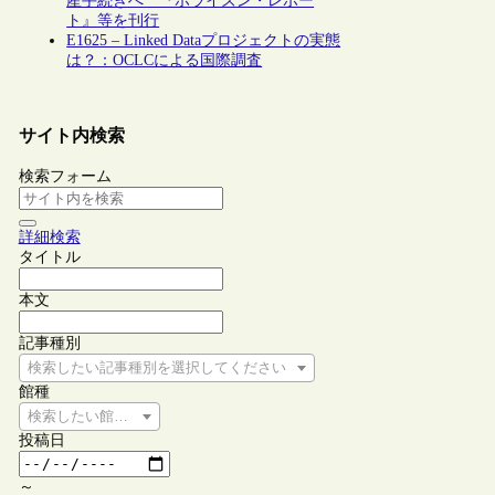
産手続きへ 『ホライズン・レポー
ト』等を刊行
E1625 – Linked Dataプロジェクトの実態
は？：OCLCによる国際調査
サイト内検索
検索フォーム
詳細検索
タイトル
本文
記事種別
検索したい記事種別を選択してください
館種
検索したい館種を選択してください
投稿日
～