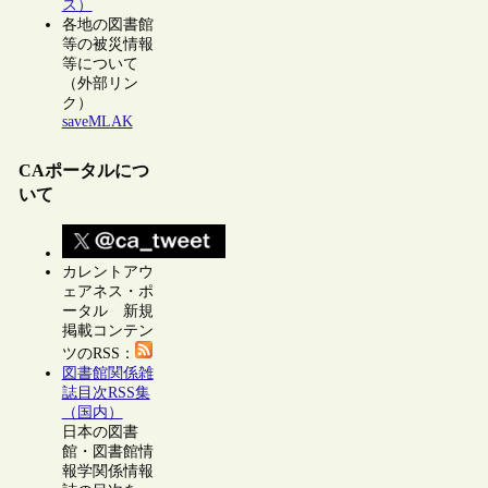
ス）
各地の図書館
等の被災情報
等について
（外部リン
ク）
saveMLAK
CAポータルにつ
いて
カレントアウ
ェアネス・ポ
ータル 新規
掲載コンテン
ツのRSS：
図書館関係雑
誌目次RSS集
（国内）
日本の図書
館・図書館情
報学関係情報