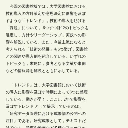
今回の図書館版では，大学図書館における
技術導入の方針策定や意思決定に影響を及ぼ
すような「トレンド」，技術の導入を妨げる
「課題」について， 6つずつ計12のトピックを
選定し，方針やリーダーシップ，実践への影
響を解説している。また，今後主流になると
考えられる「技術の発展」も6つ挙げ，図書館
との関連や導入例を紹介している。いずれの
トピックも，末尾に，参考となる文献や事例
などの情報源を解説とともに示している。
「トレンド」は，大学図書館において技術
の導入に影響を及ぼす時期によって3つに整理
している。動きが早く，ここ1，2年で影響を
及ぼすトレンド として提示しているのは，
「研究データ管理における成果物の公開への
注目」である。研究成果として，テキストだ
けでなく，音声や動画など多様なフォーマッ