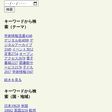
検索
キーワードから検
索（テーマ）
学術情報流通
4348
デジタル化
4098
デ
ジタルアーカイブ
3349
イベント
3012
災害
2754
オープン
アクセス
2678
電子
書籍
2227
図書館サ
ービス
2178
子ども
2017
学術情報
1947
続きを見る
キーワードから検
索（国・地域）
日本
19628
米国
10662
英国
3216
欧州