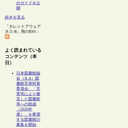
のガイドを公
開
続きを見る
「カレントアウェア
ネス-R」用のRSS：
よく読まれている
コンテンツ（本
日）
日本図書館協
会（JLA）図
書館災害対策
委員会、「災
害等により被
災した図書館
等への助成
（2026年
度）」を希望
する図書館の
募集を開始