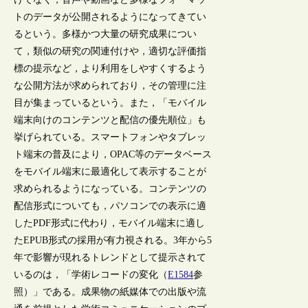
トのデータが公開されるようになってきてい
るという。多様かつ大量の研究成果につい
て，類似の研究の関連付けや，適切な評価指
標の提示など，より利用をしやすくするよう
な公開方法が求められており，その管理に注
目が集まっているという。また，「モバイル
端末向けのコンテンツと配信の優先順位」も
挙げられている。スマートフォンやタブレッ
ト端末の普及により，OPAC等のデータベース
をモバイル端末に最適化して表示することが
求められるようになっている。コンテンツの
配信形式についても，パソコンでの表示に適
したPDF形式に代わり，モバイル端末に適し
たEPUB形式の採用が有力視される。3年から5
年で影響が現れるトレンドとして提示されて
いるのは，「学術レコードの変化（
E1584
参
照）」である。成果物の紙媒体での出版や流