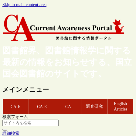
Skip to main content area
図書館界、図書館情報学に関する
最新の情報をお知らせする、国立
国会図書館のサイトです。
メインメニュー
English
調査研究
CA-R
CA-E
CA
Articles
検索フォーム
詳細検索