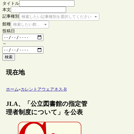
タイトル
本文
記事種別
検索したい記事種別を選択してください
館種
検索したい館種を選択してください
投稿日
～
検索
現在地
ホーム
»
カレントアウェアネス-R
JLA、「公立図書館の指定管
理者制度について」を公表