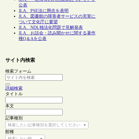
公表
JLA、PSE法に懸念を表明
JLA、図書館の障害者サービスの充実に
ついて文化庁に要望
JLA、NDL独法化問題で見解発表
JLA、お話会・読み聞かせに関する著作
権Q＆Aを公表
サイト内検索
検索フォーム
詳細検索
タイトル
本文
記事種別
検索したい記事種別を選択してください
館種
検索したい館種を選択してください