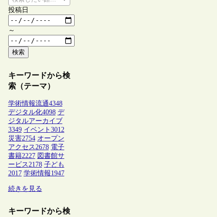
投稿日
～
検索
キーワードから検
索（テーマ）
学術情報流通
4348
デジタル化
4098
デ
ジタルアーカイブ
3349
イベント
3012
災害
2754
オープン
アクセス
2678
電子
書籍
2227
図書館サ
ービス
2178
子ども
2017
学術情報
1947
続きを見る
キーワードから検