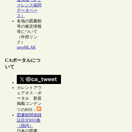
ァレンス協同
データベー
ス）
各地の図書館
等の被災情報
等について
（外部リン
ク）
saveMLAK
CAポータルにつ
いて
カレントアウ
ェアネス・ポ
ータル 新規
掲載コンテン
ツのRSS：
図書館関係雑
誌目次RSS集
（国内）
日本の図書