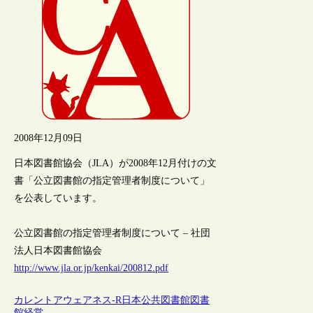
2008年12月09日
日本図書館協会（JLA）が2008年12月付けの文
書「公立図書館の指定管理者制度について」
を公表しています。
公立図書館の指定管理者制度について – 社団
法人日本図書館協会
http://www.jla.or.jp/kenkai/200812.pdf
カレントアウェアネス-R
日本
公共図書館
図書
館経営