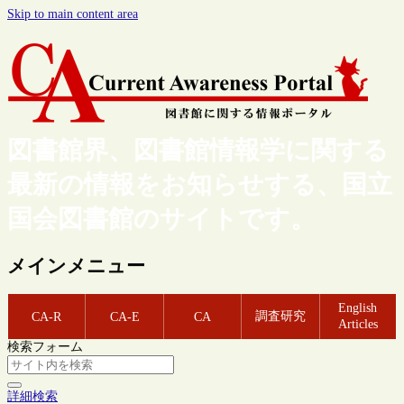
Skip to main content area
図書館界、図書館情報学に関する
最新の情報をお知らせする、国立
国会図書館のサイトです。
メインメニュー
English
調査研究
CA-R
CA-E
CA
Articles
検索フォーム
詳細検索