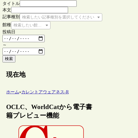
タイトル
本文
記事種別
検索したい記事種別を選択してください
館種
検索したい館種を選択してください
投稿日
～
検索
現在地
ホーム
»
カレントアウェアネス-R
OCLC、WorldCatから電子書
籍プレビュー機能