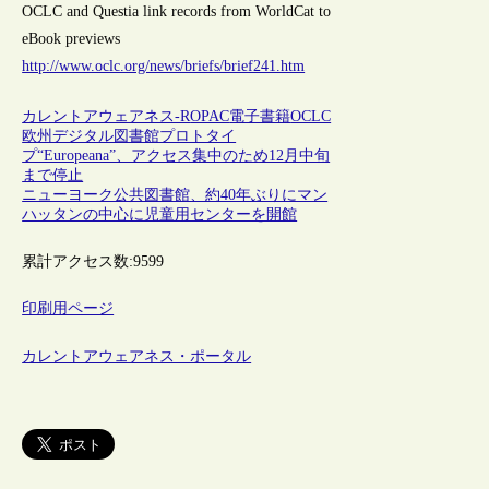
OCLC and Questia link records from WorldCat to
eBook previews
http://www.oclc.org/news/briefs/brief241.htm
カレントアウェアネス-R
OPAC
電子書籍
OCLC
欧州デジタル図書館プロトタイ
プ“Europeana”、アクセス集中のため12月中旬
まで停止
ニューヨーク公共図書館、約40年ぶりにマン
ハッタンの中心に児童用センターを開館
累計アクセス数:
9599
印刷用ページ
カレントアウェアネス・ポータル