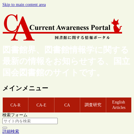
Skip to main content area
図書館界、図書館情報学に関する
最新の情報をお知らせする、国立
国会図書館のサイトです。
メインメニュー
English
調査研究
CA-R
CA-E
CA
Articles
検索フォーム
詳細検索