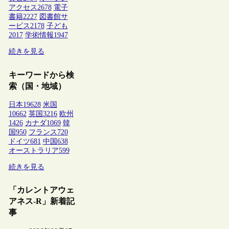
アクセス
2678
電子
書籍
2227
図書館サ
ービス
2178
子ども
2017
学術情報
1947
続きを見る
キーワードから検
索（国・地域）
日本
19628
米国
10662
英国
3216
欧州
1426
カナダ
1069
韓
国
950
フランス
720
ドイツ
681
中国
638
オーストラリア
599
続きを見る
「カレントアウェ
アネス-R」新着記
事