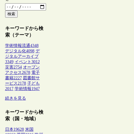
～
検索
キーワードから検
索（テーマ）
学術情報流通
4348
デジタル化
4098
デ
ジタルアーカイブ
3349
イベント
3012
災害
2754
オープン
アクセス
2678
電子
書籍
2227
図書館サ
ービス
2178
子ども
2017
学術情報
1947
続きを見る
キーワードから検
索（国・地域）
日本
19628
米国