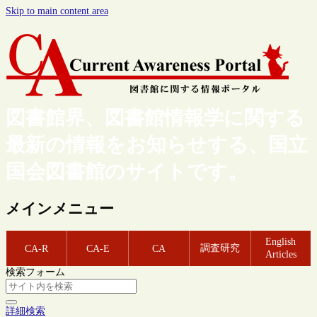
Skip to main content area
図書館界、図書館情報学に関する
最新の情報をお知らせする、国立
国会図書館のサイトです。
メインメニュー
English
調査研究
CA-R
CA-E
CA
Articles
検索フォーム
詳細検索