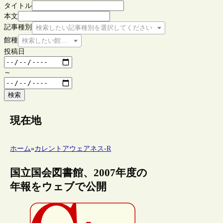
タイトル
本文
記事種別
検索したい記事種別を選択してください
館種
検索したい館種を選択してください
投稿日
～
検索
現在地
ホーム
»
カレントアウェアネス-R
国立国会図書館、2007年度の
年報をウェブで公開