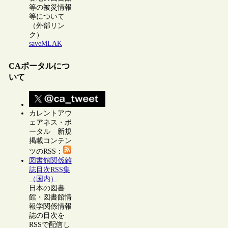
等の被災情報
等について
（外部リン
ク）
saveMLAK
CAポータルにつ
いて
カレントアウ
ェアネス・ポ
ータル 新規
掲載コンテン
ツのRSS：
図書館関係雑
誌目次RSS集
（国内）
日本の図書
館・図書館情
報学関係情報
誌の目次を
RSSで配信し