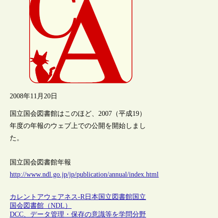
2008年11月20日
国立国会図書館はこのほど、2007（平成19）
年度の年報のウェブ上での公開を開始しまし
た。
国立国会図書館年報
http://www.ndl.go.jp/jp/publication/annual/index.html
カレントアウェアネス-R
日本
国立図書館
国立
国会図書館（NDL）
DCC、データ管理・保存の意識等を学問分野