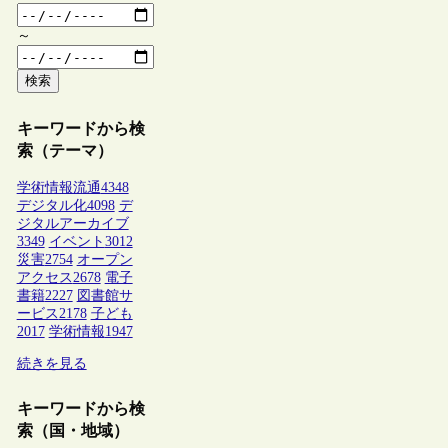
～
検索
キーワードから検
索（テーマ）
学術情報流通
4348
デジタル化
4098
デ
ジタルアーカイブ
3349
イベント
3012
災害
2754
オープン
アクセス
2678
電子
書籍
2227
図書館サ
ービス
2178
子ども
2017
学術情報
1947
続きを見る
キーワードから検
索（国・地域）