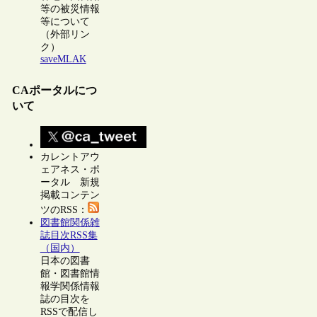
等の被災情報
等について
（外部リン
ク）
saveMLAK
CAポータルにつ
いて
カレントアウ
ェアネス・ポ
ータル 新規
掲載コンテン
ツのRSS：
図書館関係雑
誌目次RSS集
（国内）
日本の図書
館・図書館情
報学関係情報
誌の目次を
RSSで配信し