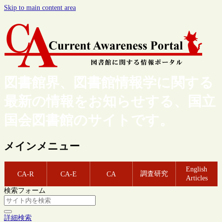
Skip to main content area
図書館界、図書館情報学に関する
最新の情報をお知らせする、国立
国会図書館のサイトです。
メインメニュー
English
調査研究
CA-R
CA-E
CA
Articles
検索フォーム
詳細検索