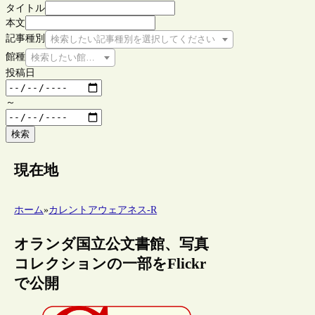
タイトル
本文
記事種別
検索したい記事種別を選択してください
館種
検索したい館種を選択してください
投稿日
～
検索
現在地
ホーム
»
カレントアウェアネス-R
オランダ国立公文書館、写真
コレクションの一部をFlickr
で公開