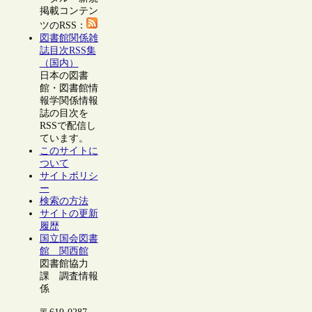
掲載コンテン
ツのRSS：
図書館関係雑
誌目次RSS集
（国内）
日本の図書
館・図書館情
報学関係情報
誌の目次を
RSSで配信し
ています。
このサイトに
ついて
サイトポリシ
ー
検索の方法
サイトの更新
履歴
国立国会図書
館 関西館
図書館協力
課 調査情報
係