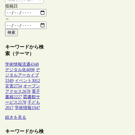
投稿日
～
検索
キーワードから検
索（テーマ）
学術情報流通
4348
デジタル化
4098
デ
ジタルアーカイブ
3349
イベント
3012
災害
2754
オープン
アクセス
2678
電子
書籍
2227
図書館サ
ービス
2178
子ども
2017
学術情報
1947
続きを見る
キーワードから検