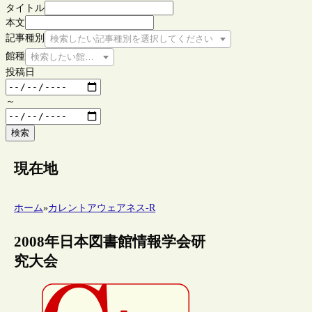
タイトル
本文
記事種別
検索したい記事種別を選択してください
館種
検索したい館種を選択してください
投稿日
～
検索
現在地
ホーム
»
カレントアウェアネス-R
2008年日本図書館情報学会研
究大会