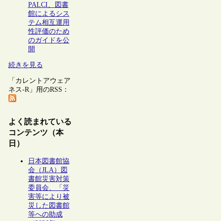
PALCI、図書
館によるシス
テム相互運用
性評価のため
のガイドを公
開
続きを見る
「カレントアウェア
ネス-R」用のRSS：
よく読まれている
コンテンツ（本
日）
日本図書館協
会（JLA）図
書館災害対策
委員会、「災
害等により被
災した図書館
等への助成