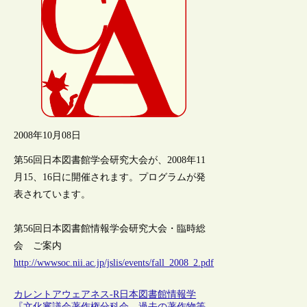
2008年10月08日
第56回日本図書館学会研究大会が、2008年11
月15、16日に開催されます。プログラムが発
表されています。
第56回日本図書館情報学会研究大会・臨時総
会 ご案内
http://wwwsoc.nii.ac.jp/jslis/events/fall_2008_2.pdf
カレントアウェアネス-R
日本
図書館情報学
『文化審議会著作権分科会 過去の著作物等