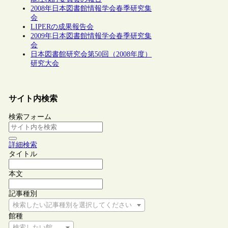
2008年日本図書館情報学会春季研究集
会
LIPERの成果報告会
2009年日本図書館情報学会春季研究集
会
日本図書館研究会第50回（2008年度）
研究大会
サイト内検索
検索フォーム
詳細検索
タイトル
本文
記事種別
検索したい記事種別を選択してください
館種
検索したい館種を選択してください