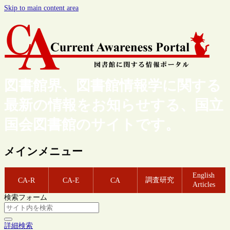
Skip to main content area
図書館界、図書館情報学に関する
最新の情報をお知らせする、国立
国会図書館のサイトです。
メインメニュー
English
調査研究
CA-R
CA-E
CA
Articles
検索フォーム
詳細検索