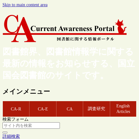
Skip to main content area
図書館界、図書館情報学に関する
最新の情報をお知らせする、国立
国会図書館のサイトです。
メインメニュー
English
調査研究
CA-R
CA-E
CA
Articles
検索フォーム
詳細検索