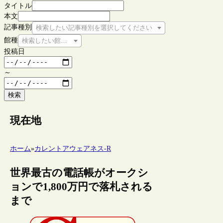
タイトル
本文
記事種別
検索したい記事種別を選択してください
館種
検索したい館種を選択してください
投稿日
～
検索
現在地
ホーム
»
カレントアウェアネス-R
世界最古の電話帳がオークシ
ョンで1,800万円で落札される
まで