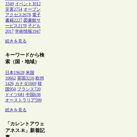
3349
イベント
3012
災害
2754
オープン
アクセス
2678
電子
書籍
2227
図書館サ
ービス
2178
子ども
2017
学術情報
1947
続きを見る
キーワードから検
索（国・地域）
日本
19628
米国
10662
英国
3216
欧州
1426
カナダ
1069
韓
国
950
フランス
720
ドイツ
681
中国
638
オーストラリア
599
続きを見る
「カレントアウェ
アネス-R」新着記