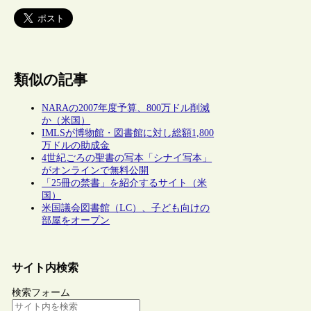
類似の記事
NARAの2007年度予算、800万ドル削減
か（米国）
IMLSが博物館・図書館に対し総額1,800
万ドルの助成金
4世紀ごろの聖書の写本「シナイ写本」
がオンラインで無料公開
「25冊の禁書」を紹介するサイト（米
国）
米国議会図書館（LC）、子ども向けの
部屋をオープン
サイト内検索
検索フォーム