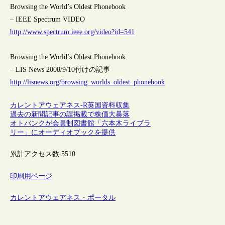
Browsing the World’s Oldest Phonebook
– IEEE Spectrum VIDEO
http://www.spectrum.ieee.org/video?id=541
Browsing the World’s Oldest Phonebook
– LIS News 2008/9/10付けの記事
http://lisnews.org/browsing_worlds_oldest_phonebook
カレントアウェアネス-R
英国
資料収集
過去の新聞記事の誤掲載で株価大暴落
オトバンクが会員制図書館「六本木ライブラ
リー」にオーディオブックを提供
累計アクセス数:
5510
印刷用ページ
カレントアウェアネス・ポータル