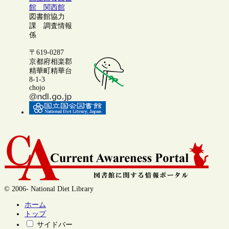
館 関西館
図書館協力
課 調査情報
係
〒619-0287
京都府相楽郡
精華町精華台
8-1-3
chojo
© 2006- National Diet Library
ホーム
トップ
サイドバー