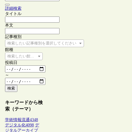
詳細検索
タイトル
本文
記事種別
検索したい記事種別を選択してください
館種
検索したい館種を選択してください
投稿日
～
検索
キーワードから検
索（テーマ）
学術情報流通
4348
デジタル化
4098
デ
ジタルアーカイブ