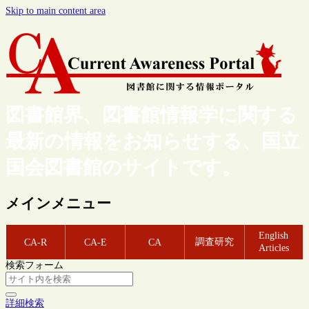
Skip to main content area
図書館界、図書館情報学に関する
最新の情報をお知らせする、国立
国会図書館のサイトです。
メインメニュー
English
調査研究
CA-R
CA-E
CA
Articles
検索フォーム
詳細検索