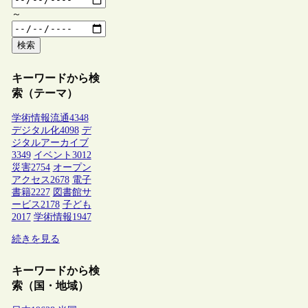
～
検索
キーワードから検
索（テーマ）
学術情報流通
4348
デジタル化
4098
デ
ジタルアーカイブ
3349
イベント
3012
災害
2754
オープン
アクセス
2678
電子
書籍
2227
図書館サ
ービス
2178
子ども
2017
学術情報
1947
続きを見る
キーワードから検
索（国・地域）