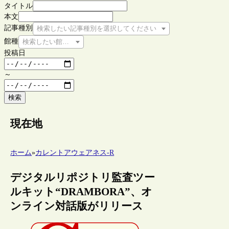
タイトル
本文
記事種別
検索したい記事種別を選択してください
館種
検索したい館種を選択してください
投稿日
～
検索
現在地
ホーム
»
カレントアウェアネス-R
デジタルリポジトリ監査ツー
ルキット“DRAMBORA”、オ
ンライン対話版がリリース