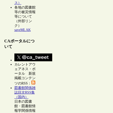
ス）
各地の図書館
等の被災情報
等について
（外部リン
ク）
saveMLAK
CAポータルにつ
いて
カレントアウ
ェアネス・ポ
ータル 新規
掲載コンテン
ツのRSS：
図書館関係雑
誌目次RSS集
（国内）
日本の図書
館・図書館情
報学関係情報