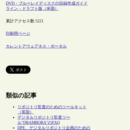
DVD・ブルーレイディスクの目録作成ガイド
ライン・ドラフト版（米国）
累計アクセス数:
5221
印刷用ページ
カレントアウェアネス・ポータル
類似の記事
リポジトリ監査のためのツールキット
（英国）
デジタルリポジトリ監査ツー
ル“DRAMBORA”のFAQ
DPE、デジタルリポジトリ企画のための