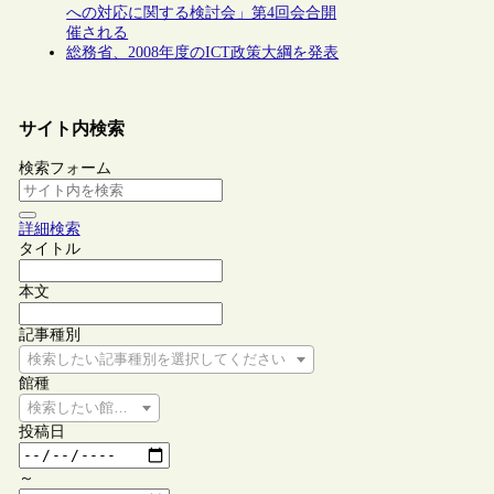
への対応に関する検討会」第4回会合開
催される
総務省、2008年度のICT政策大綱を発表
サイト内検索
検索フォーム
詳細検索
タイトル
本文
記事種別
検索したい記事種別を選択してください
館種
検索したい館種を選択してください
投稿日
～