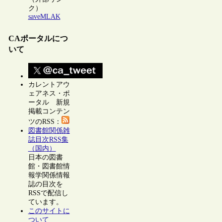
ク）
saveMLAK
CAポータルにつ
いて
カレントアウ
ェアネス・ポ
ータル 新規
掲載コンテン
ツのRSS：
図書館関係雑
誌目次RSS集
（国内）
日本の図書
館・図書館情
報学関係情報
誌の目次を
RSSで配信し
ています。
このサイトに
ついて