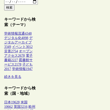
検索
キーワードから検
索（テーマ）
学術情報流通
4348
デジタル化
4098
デ
ジタルアーカイブ
3349
イベント
3012
災害
2754
オープン
アクセス
2678
電子
書籍
2227
図書館サ
ービス
2178
子ども
2017
学術情報
1947
続きを見る
キーワードから検
索（国・地域）
日本
19628
米国
10662
英国
3216
欧州