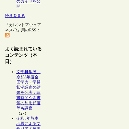
のガイドを公
開
続きを見る
「カレントアウェア
ネス-R」用のRSS：
よく読まれている
コンテンツ（本
日）
文部科学省、
令和8年度全
国学力・学習
状況調査の結
果を公表：読
書時間や図書
館の利用頻度
等も調査
（27）
令和8年熊本
地震による文
化財等の被害