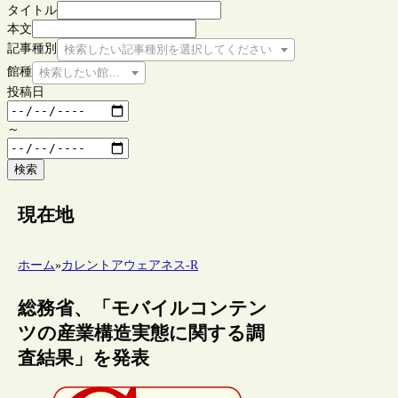
タイトル
本文
記事種別
検索したい記事種別を選択してください
館種
検索したい館種を選択してください
投稿日
～
検索
現在地
ホーム
»
カレントアウェアネス-R
総務省、「モバイルコンテン
ツの産業構造実態に関する調
査結果」を発表