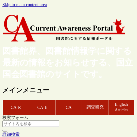
Skip to main content area
図書館界、図書館情報学に関する
最新の情報をお知らせする、国立
国会図書館のサイトです。
メインメニュー
English
調査研究
CA-R
CA-E
CA
Articles
検索フォーム
詳細検索