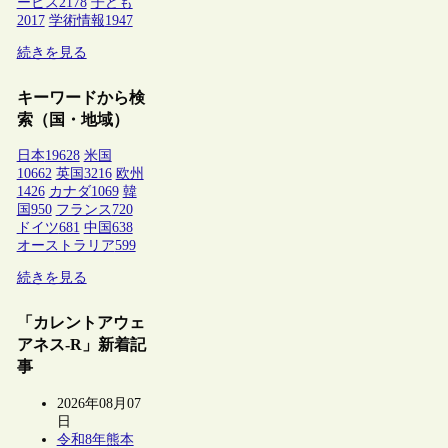
ービス
2178
子ども
2017
学術情報
1947
続きを見る
キーワードから検
索（国・地域）
日本
19628
米国
10662
英国
3216
欧州
1426
カナダ
1069
韓
国
950
フランス
720
ドイツ
681
中国
638
オーストラリア
599
続きを見る
「カレントアウェ
アネス-R」新着記
事
2026年08月07
日
令和8年熊本