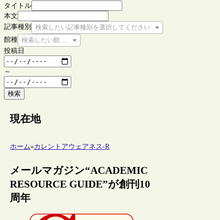
タイトル
本文
記事種別
検索したい記事種別を選択してください
館種
検索したい館種を選択してください
投稿日
～
検索
現在地
ホーム
»
カレントアウェアネス-R
メールマガジン“ACADEMIC
RESOURCE GUIDE”が創刊10
周年