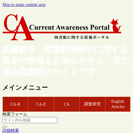
Skip to main content area
図書館界、図書館情報学に関する
最新の情報をお知らせする、国立
国会図書館のサイトです。
メインメニュー
English
調査研究
CA-R
CA-E
CA
Articles
検索フォーム
詳細検索