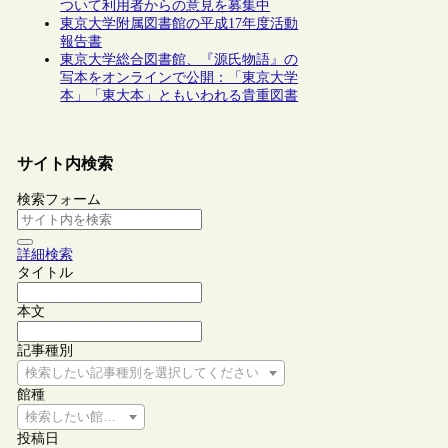
ついて利用者からの意見を募集中
東京大学附属図書館の平成17年度活動
報告書
東京大学総合図書館、『源氏物語』の
写本をオンラインで公開：「東京大学
本」「東大本」ともいわれる貴重図書
サイト内検索
検索フォーム
詳細検索
タイトル
本文
記事種別
検索したい記事種別を選択してください
館種
検索したい館種を選択してください
投稿日