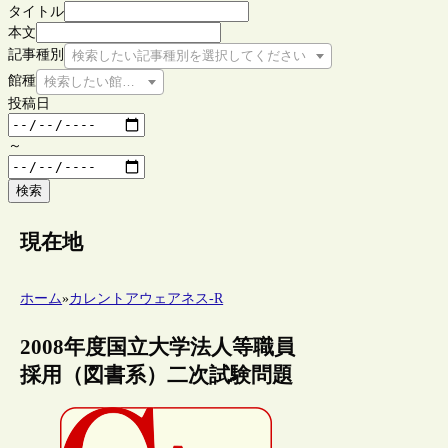
タイトル
本文
記事種別
検索したい記事種別を選択してください
館種
検索したい館種を選択してください
投稿日
～
検索
現在地
ホーム
»
カレントアウェアネス-R
2008年度国立大学法人等職員
採用（図書系）二次試験問題