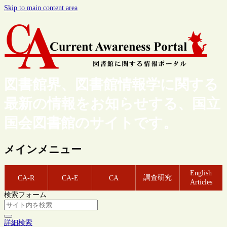
Skip to main content area
図書館界、図書館情報学に関する
最新の情報をお知らせする、国立
国会図書館のサイトです。
メインメニュー
English
調査研究
CA-R
CA-E
CA
Articles
検索フォーム
詳細検索