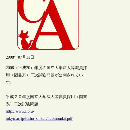
2008年07月11日
2008（平成20）年度の国立大学法人等職員採
用（図書系）二次試験問題が公開されていま
す。
平成２０年度国立大学法人等職員採用（図書
系）二次試験問題
http://www.lib.u-
tokyo.ac.jp/tosho_shiken/h20mondai.pdf