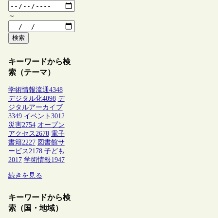
～
検索
キーワードから検
索（テーマ）
学術情報流通
4348
デジタル化
4098
デ
ジタルアーカイブ
3349
イベント
3012
災害
2754
オープン
アクセス
2678
電子
書籍
2227
図書館サ
ービス
2178
子ども
2017
学術情報
1947
続きを見る
キーワードから検
索（国・地域）