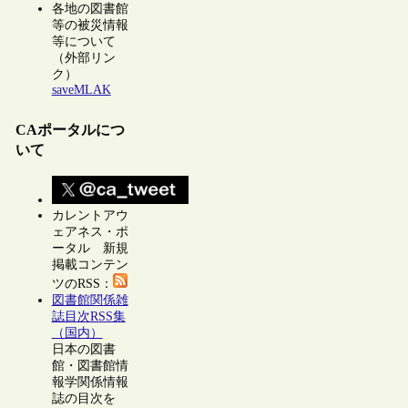
各地の図書館
等の被災情報
等について
（外部リン
ク）
saveMLAK
CAポータルにつ
いて
カレントアウ
ェアネス・ポ
ータル 新規
掲載コンテン
ツのRSS：
図書館関係雑
誌目次RSS集
（国内）
日本の図書
館・図書館情
報学関係情報
誌の目次を