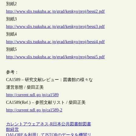
別紙2
http://www.slis.tsukuba.ac.jp/grad/kenkyo/proj/bessi2.pdf
別紙3
http://www.slis.tsukuba.ac.jp/grad/kenkyo/proj/bessi3.pdf
別紙4
http://www.slis.tsukuba.ac.jp/grad/kenkyo/proj/bessi4.pdf
別紙5
http://www.slis.tsukuba.ac.jp/grad/kenkyo/proj/bessi5.pdf
参考：
CA1589 – 研究文献レビュー：図書館の様々な
運営形態 / 柴田正美
http://current.ndl.go.jp/ca1589
CA1589(Ref.) – 参照文献リスト / 柴田正美
http://current.ndl.go.jp/ca1589-2
カレントアウェアネス-R
日本
公共図書館
図書
館経営
OAI-OREを利用してJSTORのデータを機関リ