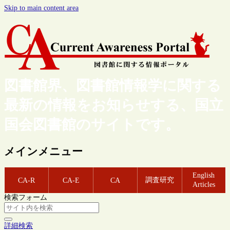
Skip to main content area
図書館界、図書館情報学に関する
最新の情報をお知らせする、国立
国会図書館のサイトです。
メインメニュー
English
調査研究
CA-R
CA-E
CA
Articles
検索フォーム
詳細検索