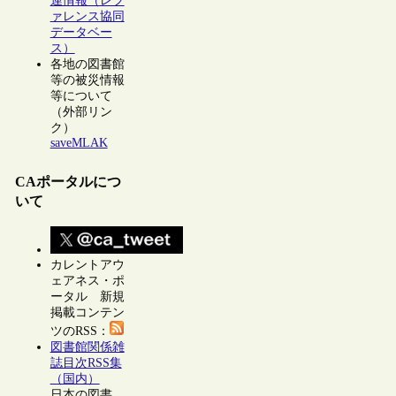
連情報（レフ
ァレンス協同
データベー
ス）
各地の図書館
等の被災情報
等について
（外部リン
ク）
saveMLAK
CAポータルにつ
いて
カレントアウ
ェアネス・ポ
ータル 新規
掲載コンテン
ツのRSS：
図書館関係雑
誌目次RSS集
（国内）
日本の図書