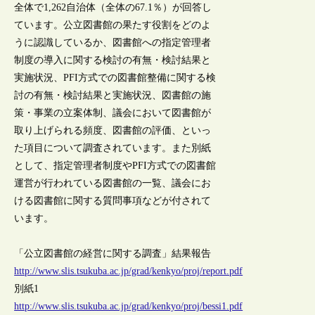
全体で1,262自治体（全体の67.1％）が回答し
ています。公立図書館の果たす役割をどのよ
うに認識しているか、図書館への指定管理者
制度の導入に関する検討の有無・検討結果と
実施状況、PFI方式での図書館整備に関する検
討の有無・検討結果と実施状況、図書館の施
策・事業の立案体制、議会において図書館が
取り上げられる頻度、図書館の評価、といっ
た項目について調査されています。また別紙
として、指定管理者制度やPFI方式での図書館
運営が行われている図書館の一覧、議会にお
ける図書館に関する質問事項などが付されて
います。
「公立図書館の経営に関する調査」結果報告
http://www.slis.tsukuba.ac.jp/grad/kenkyo/proj/report.pdf
別紙1
http://www.slis.tsukuba.ac.jp/grad/kenkyo/proj/bessi1.pdf