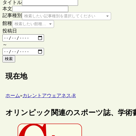
タイトル
本文
記事種別
検索したい記事種別を選択してください
館種
検索したい館種を選択してください
投稿日
～
検索
現在地
ホーム
»
カレントアウェアネス-R
オリンピック関連のスポーツ誌、学術