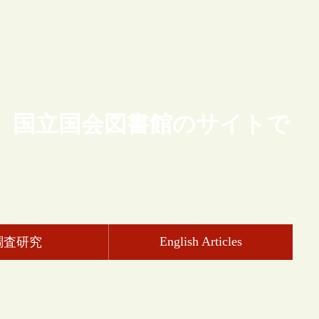
、国立国会図書館のサイトで
English Articles
調査研究