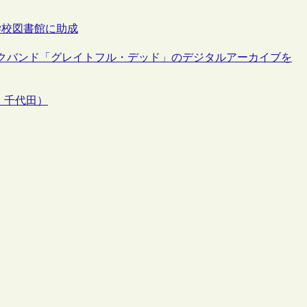
学校図書館に助成
クバンド「グレイトフル・デッド」のデジタルアーカイブを
3・千代田）