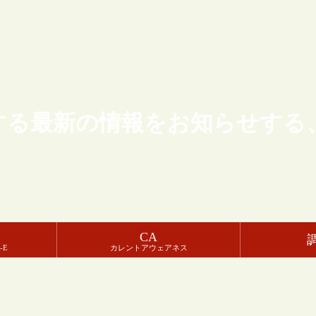
する最新の情報をお知らせする
CA
-E
カレントアウェアネス