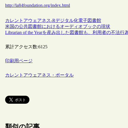
http://la84foundation.org/index.html
カレントアウェアネス-R
デジタル化
電子図書館
米国の公共図書館におけるオーディオブックの現状
Librarian of the Yearを産み出した図書館も、利用者の不
累計アクセス数:
6125
印刷用ページ
カレントアウェアネス・ポータル
類似の記事