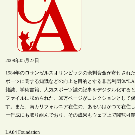
2008年05月27日
1984年のロサンゼルスオリンピックの余剰資金が寄付さ
ポーツに関する知識などの向上を目的とする非営利団体“LA84 
雑誌、学術書籍、人気スポーツ誌の記事をデジタル化するという
ファイルに収められた、30万ページがコレクションとして
す。また、南カリフォルニア在住の、あるいはかつて在住
ー作成にも取り組んでおり、その成果もウェブ上で閲覧可
LA84 Foundation