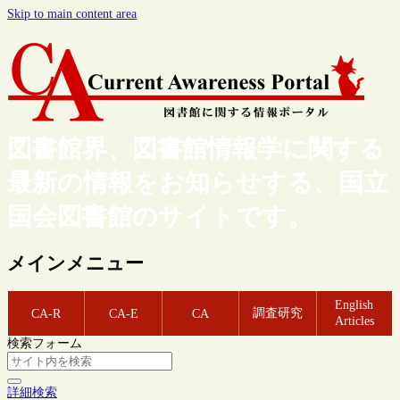
Skip to main content area
図書館界、図書館情報学に関する
最新の情報をお知らせする、国立
国会図書館のサイトです。
メインメニュー
English
調査研究
CA-R
CA-E
CA
Articles
検索フォーム
詳細検索