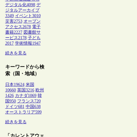
デジタル化
4098
デ
ジタルアーカイブ
3349
イベント
3010
災害
2753
オープン
アクセス
2678
電子
書籍
2227
図書館サ
ービス
2178
子ども
2017
学術情報
1947
続きを見る
キーワードから検
索（国・地域）
日本
19624
米国
10660
英国
3216
欧州
1426
カナダ
1069
韓
国
950
フランス
720
ドイツ
681
中国
638
オーストラリア
599
続きを見る
「カレントアウェ