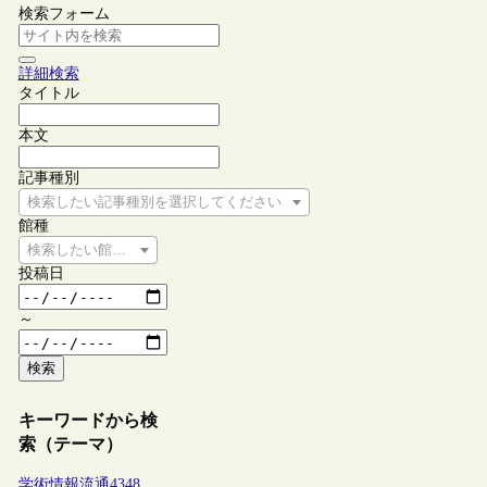
検索フォーム
詳細検索
タイトル
本文
記事種別
検索したい記事種別を選択してください
館種
検索したい館種を選択してください
投稿日
～
検索
キーワードから検
索（テーマ）
学術情報流通
4348