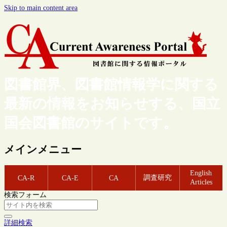
Skip to main content area
図書館界、図書館情報学に関する
最新の情報をお知らせする、国立
国会図書館のサイトです。
メインメニュー
English
調査研究
CA-R
CA-E
CA
Articles
検索フォーム
詳細検索