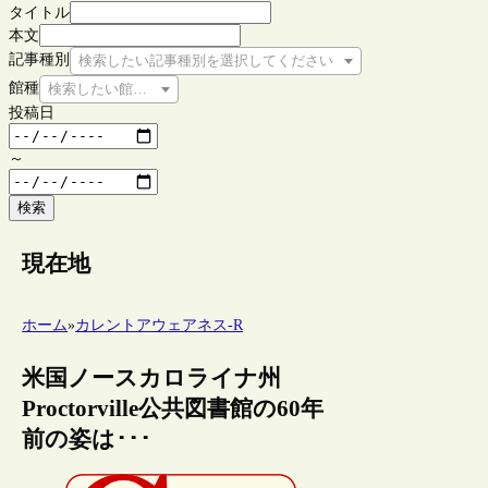
タイトル
本文
記事種別
検索したい記事種別を選択してください
館種
検索したい館種を選択してください
投稿日
～
検索
現在地
ホーム
»
カレントアウェアネス-R
米国ノースカロライナ州
Proctorville公共図書館の60年
前の姿は･･･