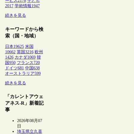
ービス
2178
子ども
2017
学術情報
1947
続きを見る
キーワードから検
索（国・地域）
日本
19625
米国
10662
英国
3216
欧州
1426
カナダ
1069
韓
国
950
フランス
720
ドイツ
681
中国
638
オーストラリア
599
続きを見る
「カレントアウェ
アネス-R」新着記
事
2026年08月07
日
埼玉県立久喜