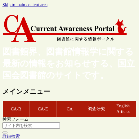
Skip to main content area
図書館界、図書館情報学に関する
最新の情報をお知らせする、国立
国会図書館のサイトです。
メインメニュー
English
調査研究
CA-R
CA-E
CA
Articles
検索フォーム
詳細検索