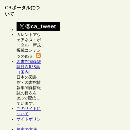
CAポータルにつ
いて
カレントアウ
ェアネス・ポ
ータル 新規
掲載コンテン
ツのRSS：
図書館関係雑
誌目次RSS集
（国内）
日本の図書
館・図書館情
報学関係情報
誌の目次を
RSSで配信し
ています。
このサイトに
ついて
サイトポリシ
ー
検索の方法