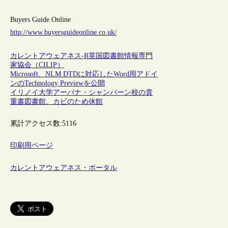
Buyers Guide Online
http://www.buyersguideonline.co.uk/
カレントアウェアネス-R
英国
図書館情報専門
家協会（CILIP）
Microsoft、NLM DTDに対応したWord用アドイ
ンのTechnology Previewを公開
イリノイ大学アーバナ・シャンパーン校の貴
重書図書館、カビのため休館
累計アクセス数:
5116
印刷用ページ
カレントアウェアネス・ポータル