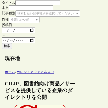
タイトル
本文
記事種別
検索したい記事種別を選択してください
館種
検索したい館種を選択してください
投稿日
～
検索
現在地
ホーム
»
カレントアウェアネス-R
CILIP、図書館向け商品／サー
ビスを提供している企業のダ
イレクトリを公開