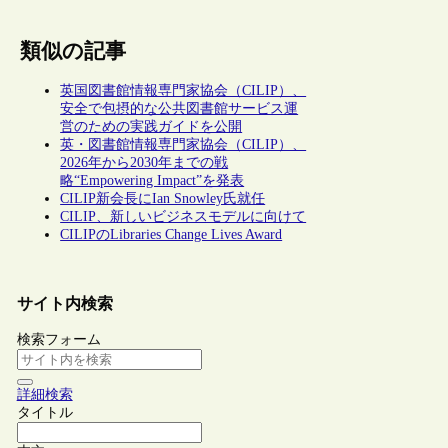
類似の記事
英国図書館情報専門家協会（CILIP）、
安全で包摂的な公共図書館サービス運
営のための実践ガイドを公開
英・図書館情報専門家協会（CILIP）、
2026年から2030年までの戦
略“Empowering Impact”を発表
CILIP新会長にIan Snowley氏就任
CILIP、新しいビジネスモデルに向けて
CILIPのLibraries Change Lives Award
サイト内検索
検索フォーム
詳細検索
タイトル