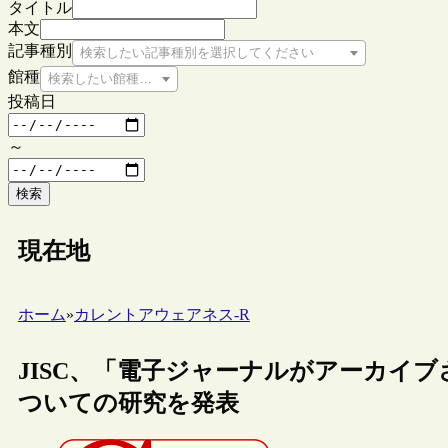
タイトル
本文
記事種別
検索したい記事種別を選択してください
館種
検索したい館種を選択してください
投稿日
～
検索
現在地
ホーム
»
カレントアウェアネス-R
JISC、「電子ジャーナルがアーカイ
ついての研究を発表