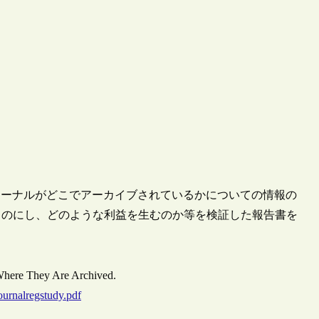
ジャーナルがどこでアーカイブされているかについての情報の
ものにし、どのような利益を生むのか等を検証した報告書を
s Where They Are Archived.
ournalregstudy.pdf