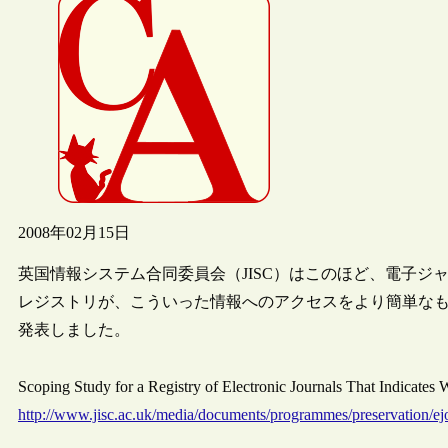
2008年02月15日
英国情報システム合同委員会（JISC）はこのほど、電子
レジストリが、こういった情報へのアクセスをより簡単な
発表しました。
Scoping Study for a Registry of Electronic Journals That Indicate
http://www.jisc.ac.uk/media/documents/programmes/preservation/ej