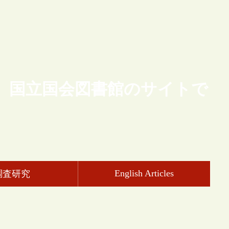
、国立国会図書館のサイトで
English Articles
調査研究