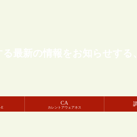
する最新の情報をお知らせする
CA
-E
カレントアウェアネス