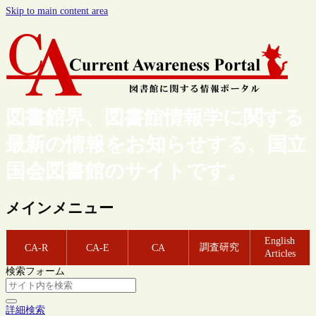
Skip to main content area
図書館界、図書館情報学に関する
最新の情報をお知らせする、国立
国会図書館のサイトです。
メインメニュー
English
調査研究
CA-R
CA-E
CA
Articles
検索フォーム
詳細検索