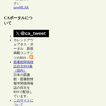
ク）
saveMLAK
CAポータルにつ
いて
カレントアウ
ェアネス・ポ
ータル 新規
掲載コンテン
ツのRSS：
図書館関係雑
誌目次RSS集
（国内）
日本の図書
館・図書館情
報学関係情報
誌の目次を
RSSで配信し
ています。
このサイトに
ついて