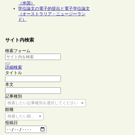
（米国）
学位論文の電子的提出と電子学位論文
（オーストラリア・ニュージーラン
ド）
サイト内検索
検索フォーム
詳細検索
タイトル
本文
記事種別
検索したい記事種別を選択してください
館種
検索したい館種を選択してください
投稿日