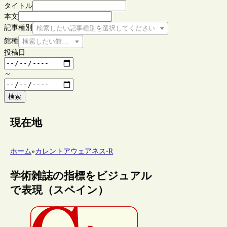
タイトル
本文
記事種別
検索したい記事種別を選択してください
館種
検索したい館種を選択してください
投稿日
～
検索
現在地
ホーム
»
カレントアウェアネス-R
学術雑誌の指標をビジュアル
で表現（スペイン）