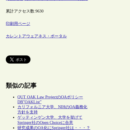
累計アクセス数:
9630
印刷用ページ
カレントアウェアネス・ポータル
類似の記事
QUT OAK Law ProjectのOAポリシー
DB”OAKList”
カリフォルニア大学、NIHのOA義務化
方針を支持
ゲッティンゲン大学、大学を挙げて
Springer社のOpen Choiceに合意
研究成果のOA化にSpringer社は・・・？