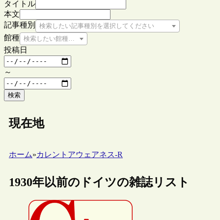
タイトル
本文
記事種別
検索したい記事種別を選択してください
館種
検索したい館種を選択してください
投稿日
～
検索
現在地
ホーム
»
カレントアウェアネス-R
1930年以前のドイツの雑誌リスト