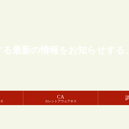
する最新の情報をお知らせする
CA
-E
カレントアウェアネス