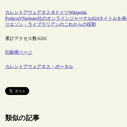
カレントアウェアネス-R
ドイツ
Wikipedia
PorticoがSpringer社のオンラインジャーナル824タイトルを
リエゾン・ライブラリアンのこれからの役割
累計アクセス数:
6261
印刷用ページ
カレントアウェアネス・ポータル
類似の記事