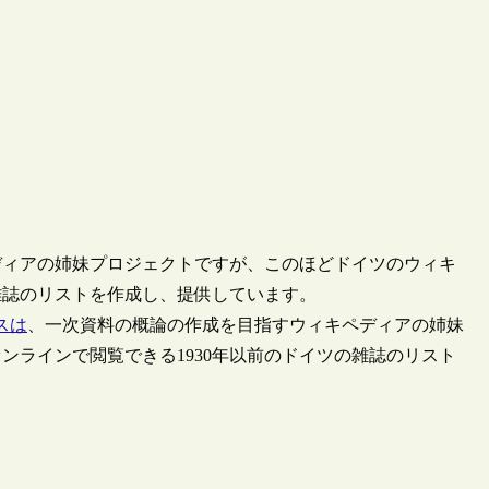
ディアの姉妹プロジェクトですが、このほどドイツのウィキ
雑誌のリストを作成し、提供しています。
ソースは
、一次資料の概論の作成を目指すウィキペディアの姉妹
ンラインで閲覧できる1930年以前のドイツの雑誌のリスト