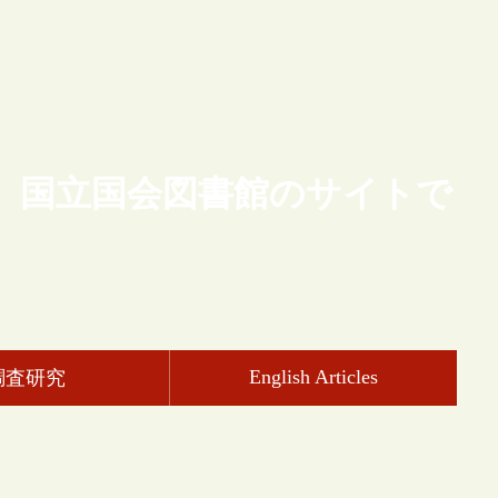
、国立国会図書館のサイトで
English Articles
調査研究