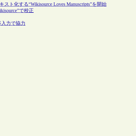
“Wikisource Loves Manuscripts”を開始
ource”で校正
記事入力で協力