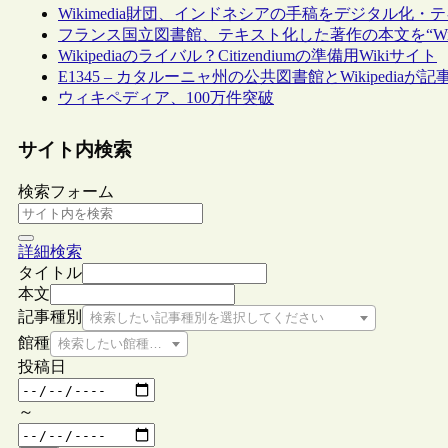
Wikimedia財団、インドネシアの手稿をデジタル化・テキスト化する
フランス国立図書館、テキスト化した著作の本文を“Wikis
Wikipediaのライバル？Citizendiumの準備用Wikiサイト
E1345 – カタルーニャ州の公共図書館とWikipediaが
ウィキペディア、100万件突破
サイト内検索
検索フォーム
詳細検索
タイトル
本文
記事種別
検索したい記事種別を選択してください
館種
検索したい館種を選択してください
投稿日
～