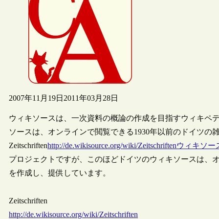
2007年11月19日
2011年03月28日
ウィキソースは、一次資料の概論の作成を目指すウィキペ
ソースは、オンラインで閲覧できる1930年以前のドイツの
Zeitschriften
http://de.wikisource.org/wiki/Zeitschriftenウィキ
プロジェクトですが、このほどドイツのウィキソースは、オ
を作成し、提供しています。
Zeitschriften
http://de.wikisource.org/wiki/Zeitschriften