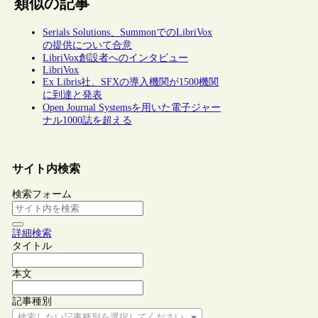
類似の記事
Serials Solutions、SummonでのLibriVox
の提供について合意
LibriVox創設者へのインタビュー
LibriVox
Ex Libris社、SFXの導入機関が1500機関
に到達と発表
Open Journal Systemsを用いた電子ジャー
ナル1000誌を超える
サイト内検索
検索フォーム
詳細検索
タイトル
本文
記事種別
検索したい記事種別を選択してください