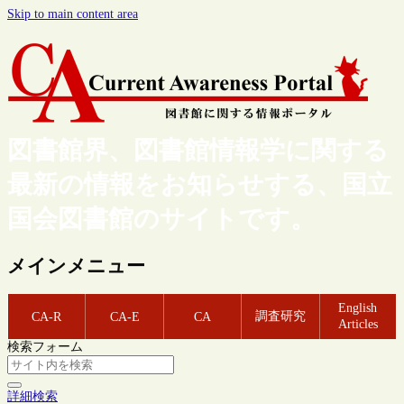
Skip to main content area
図書館界、図書館情報学に関する
最新の情報をお知らせする、国立
国会図書館のサイトです。
メインメニュー
English
調査研究
CA-R
CA-E
CA
Articles
検索フォーム
詳細検索