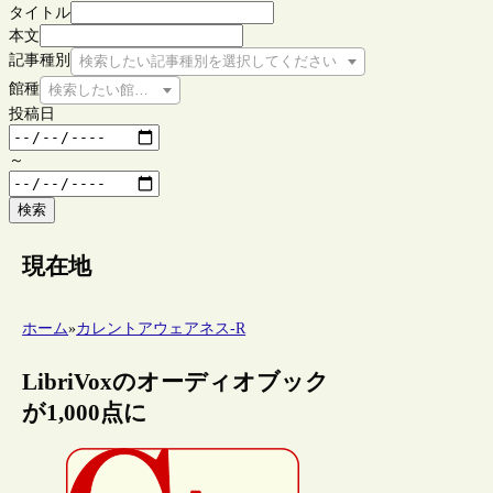
タイトル
本文
記事種別
検索したい記事種別を選択してください
館種
検索したい館種を選択してください
投稿日
～
検索
現在地
ホーム
»
カレントアウェアネス-R
LibriVoxのオーディオブック
が1,000点に