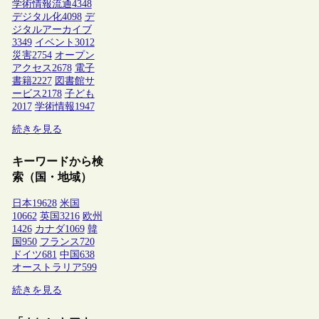
学術情報流通
4348
デジタル化
4098
デ
ジタルアーカイブ
3349
イベント
3012
災害
2754
オープン
アクセス
2678
電子
書籍
2227
図書館サ
ービス
2178
子ども
2017
学術情報
1947
続きを見る
キーワードから検
索（国・地域）
日本
19628
米国
10662
英国
3216
欧州
1426
カナダ
1069
韓
国
950
フランス
720
ドイツ
681
中国
638
オーストラリア
599
続きを見る