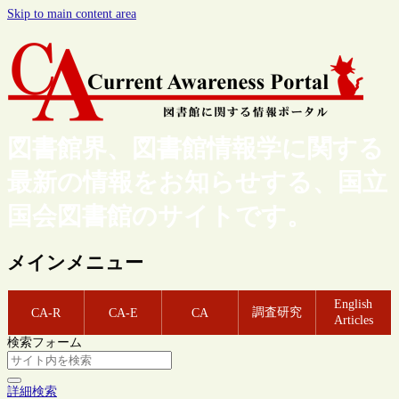
Skip to main content area
図書館界、図書館情報学に関する
最新の情報をお知らせする、国立
国会図書館のサイトです。
メインメニュー
English
調査研究
CA-R
CA-E
CA
Articles
検索フォーム
詳細検索