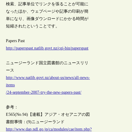
検索、記事単位でリンクを張ることが可能に
なったほか、ウェブページや記事の印刷が簡
単になり、画像ダウンロードにかかる時間が
短縮されたということです。
Papers Past
http://paperspast.natlib.govt.nz/cgi-bin/paperspast
ニュージーランド国立図書館のニュースリリ
ース
http://www.natlib.govt.nz/about-us/news/all-news-
items
/24-september-2007-try-the-new-papers-past/
参考：
E565(No.94)【連載】アジア・オセアニアの図
書館事情：(9)ニュージーランド
http://www.dap.ndl.go.jp/ca/modules/cae/item.php?