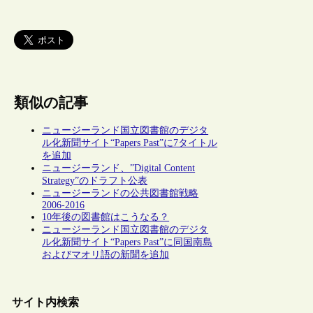
類似の記事
ニュージーランド国立図書館のデジタ
ル化新聞サイト“Papers Past”に7タイトル
を追加
ニュージーランド、”Digital Content
Strategy”のドラフト公表
ニュージーランドの公共図書館戦略
2006-2016
10年後の図書館はこうなる？
ニュージーランド国立図書館のデジタ
ル化新聞サイト“Papers Past”に同国南島
およびマオリ語の新聞を追加
サイト内検索