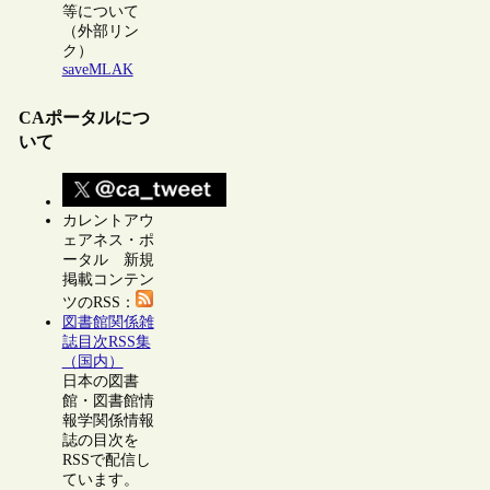
等について
（外部リン
ク）
saveMLAK
CAポータルにつ
いて
カレントアウ
ェアネス・ポ
ータル 新規
掲載コンテン
ツのRSS：
図書館関係雑
誌目次RSS集
（国内）
日本の図書
館・図書館情
報学関係情報
誌の目次を
RSSで配信し
ています。