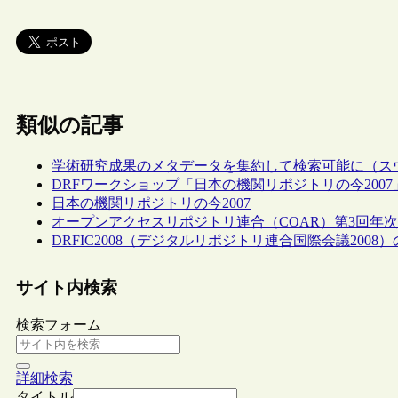
類似の記事
学術研究成果のメタデータを集約して検索可能に（ス
DRFワークショップ「日本の機関リポジトリの今200
日本の機関リポジトリの今2007
オープンアクセスリポジトリ連合（COAR）第3回年
DRFIC2008（デジタルリポジトリ連合国際会議200
サイト内検索
検索フォーム
詳細検索
タイトル