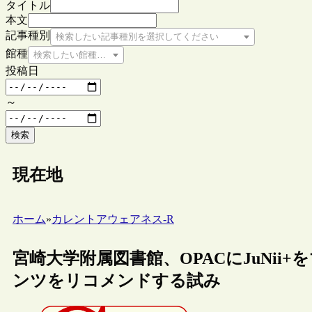
タイトル
本文
記事種別
検索したい記事種別を選択してください
館種
検索したい館種を選択してください
投稿日
～
検索
現在地
ホーム
»
カレントアウェアネス-R
宮崎大学附属図書館、OPACにJuNi
ンツをリコメンドする試み