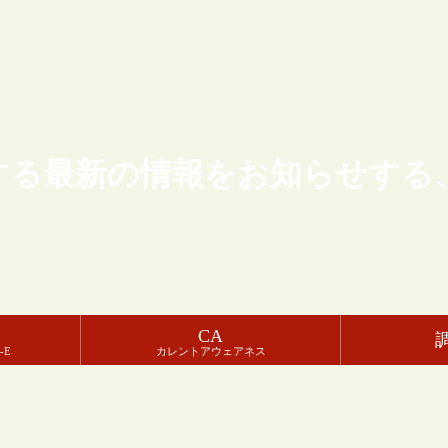
する最新の情報をお知らせする
CA
-E
カレントアウェアネス