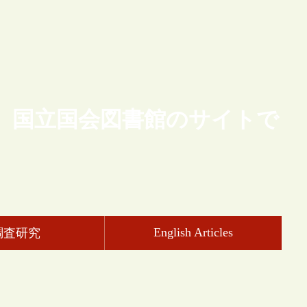
、国立国会図書館のサイトで
English Articles
調査研究