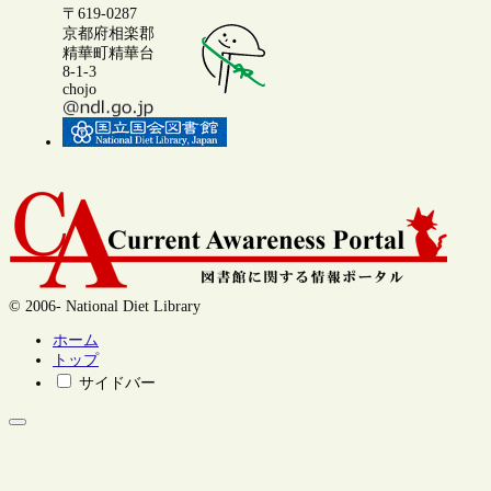
〒619-0287
京都府相楽郡
精華町精華台
8-1-3
chojo
© 2006- National Diet Library
ホーム
トップ
サイドバー