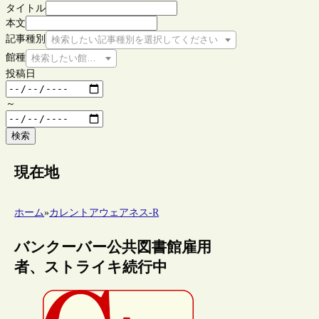
タイトル
本文
記事種別
検索したい記事種別を選択してください
館種
検索したい館種を選択してください
投稿日
～
検索
現在地
ホーム
»
カレントアウェアネス-R
バンクーバー公共図書館雇用
者、ストライキ続行中