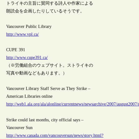
トライキの主旨に賛同する詩人や作家による
朗読会を企画したりしているそうです。
Vancouver Public Library
http://www.vpl.ca/
CUPE 391
http://www.cupe391.ca/
（※労働組合のウェブサイト。ストライキの
写真や動画などもあります。）
Vancouver Library Staff Serve as They Strike –
American Libraries online
http://web1.ala.org/ala/alonline/currentnews/newsarchive/2007/august2007
Strike could last months, city official says –
Vancouver Sun
http://www.canada.com/vancouversun/news/story.html?