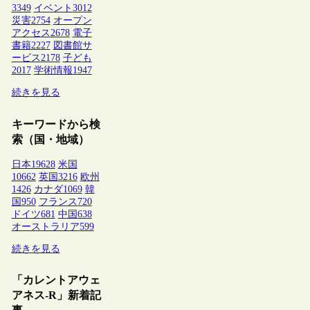
3349
イベント
3012
災害
2754
オープン
アクセス
2678
電子
書籍
2227
図書館サ
ービス
2178
子ども
2017
学術情報
1947
続きを見る
キーワードから検
索（国・地域）
日本
19628
米国
10662
英国
3216
欧州
1426
カナダ
1069
韓
国
950
フランス
720
ドイツ
681
中国
638
オーストラリア
599
続きを見る
「カレントアウェ
アネス-R」新着記