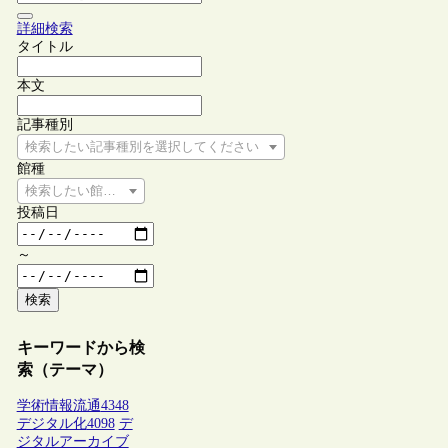
詳細検索
タイトル
本文
記事種別
検索したい記事種別を選択してください
館種
検索したい館種を選択してください
投稿日
～
検索
キーワードから検
索（テーマ）
学術情報流通
4348
デジタル化
4098
デ
ジタルアーカイブ