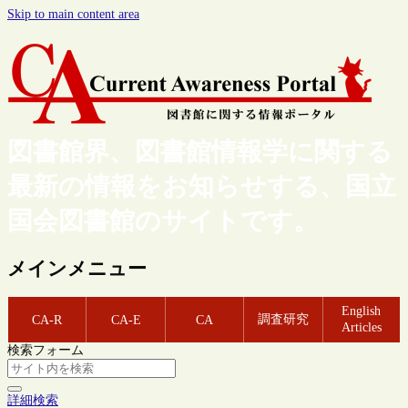
Skip to main content area
図書館界、図書館情報学に関する
最新の情報をお知らせする、国立
国会図書館のサイトです。
メインメニュー
English
調査研究
CA-R
CA-E
CA
Articles
検索フォーム
詳細検索