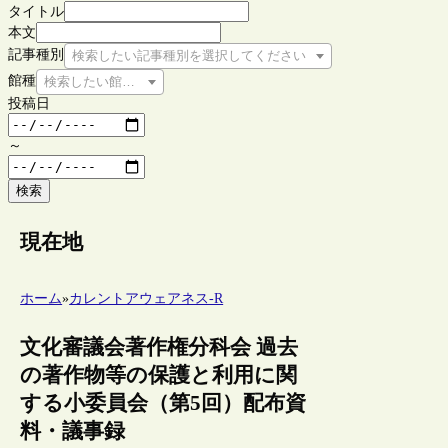
タイトル
本文
記事種別
検索したい記事種別を選択してください
館種
検索したい館種を選択してください
投稿日
～
検索
現在地
ホーム
»
カレントアウェアネス-R
文化審議会著作権分科会 過去
の著作物等の保護と利用に関
する小委員会（第5回）配布資
料・議事録