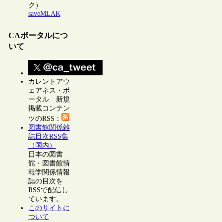
ク）
saveMLAK
CAポータルにつ
いて
カレントアウ
ェアネス・ポ
ータル 新規
掲載コンテン
ツのRSS：
図書館関係雑
誌目次RSS集
（国内）
日本の図書
館・図書館情
報学関係情報
誌の目次を
RSSで配信し
ています。
このサイトに
ついて