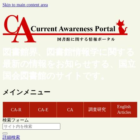
Skip to main content area
図書館界、図書館情報学に関する
最新の情報をお知らせする、国立
国会図書館のサイトです。
メインメニュー
English
調査研究
CA-R
CA-E
CA
Articles
検索フォーム
詳細検索