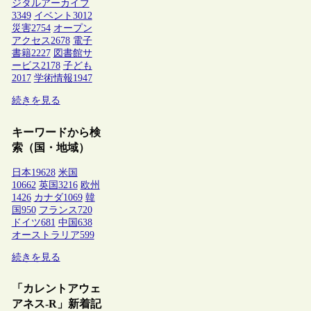
ジタルアーカイブ
3349
イベント
3012
災害
2754
オープン
アクセス
2678
電子
書籍
2227
図書館サ
ービス
2178
子ども
2017
学術情報
1947
続きを見る
キーワードから検
索（国・地域）
日本
19628
米国
10662
英国
3216
欧州
1426
カナダ
1069
韓
国
950
フランス
720
ドイツ
681
中国
638
オーストラリア
599
続きを見る
「カレントアウェ
アネス-R」新着記