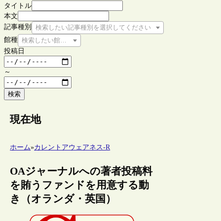
タイトル
本文
記事種別
検索したい記事種別を選択してください
館種
検索したい館種を選択してください
投稿日
～
検索
現在地
ホーム
»
カレントアウェアネス-R
OAジャーナルへの著者投稿料
を賄うファンドを用意する動
き（オランダ・英国）