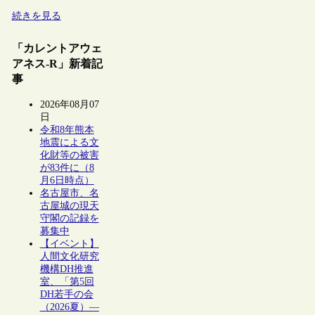
続きを見る
「カレントアウェ
アネス-R」新着記
事
2026年08月07
日
令和8年熊本
地震による文
化財等の被害
が83件に（8
月6日時点）
名古屋市、名
古屋城の現天
守閣の記録を
募集中
【イベント】
人間文化研究
機構DH推進
室、「第5回
DH若手の会
（2026夏）―