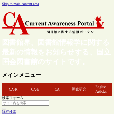
Skip to main content area
図書館界、図書館情報学に関する
最新の情報をお知らせする、国立
国会図書館のサイトです。
メインメニュー
English
調査研究
CA-R
CA-E
CA
Articles
検索フォーム
詳細検索