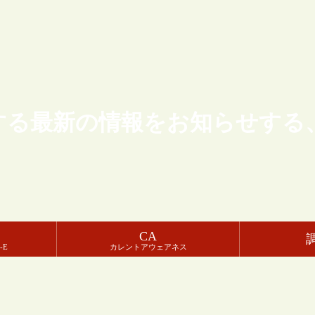
する最新の情報をお知らせする
CA
-E
カレントアウェアネス