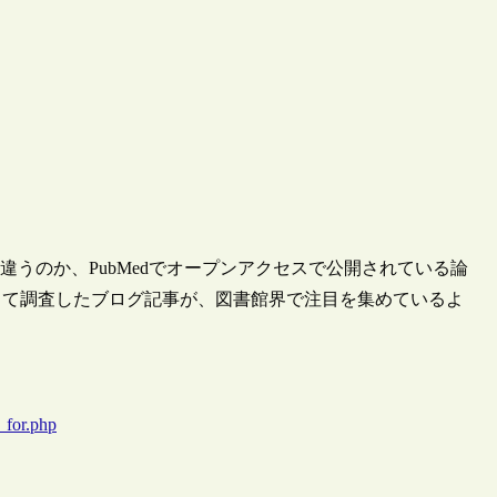
データは違うのか、PubMedでオープンアクセスで公開されている論
して調査したブログ記事が、図書館界で注目を集めているよ
s_for.php