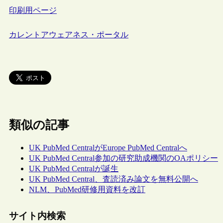
印刷用ページ
カレントアウェアネス・ポータル
類似の記事
UK PubMed CentralがEurope PubMed Centralへ
UK PubMed Central参加の研究助成機関のOAポリシー
UK PubMed Centralが誕生
UK PubMed Central、査読済み論文を無料公開へ
NLM、PubMed研修用資料を改訂
サイト内検索