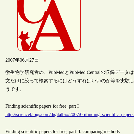
2007年06月27日
微生物学研究者の、PubMedとPubMed Centralの収録
文だけに絞って検索するにはどうすればいいのか等を実験
うです。
Finding scientific papers for free, part I
http://scienceblogs.com/digitalbio/2007/05/finding_scientific_paper
Finding scientific papers for free, part II: comparing methods