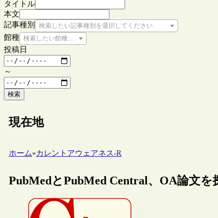
タイトル
本文
記事種別
検索したい記事種別を選択してください
館種
検索したい館種を選択してください
投稿日
～
検索
現在地
ホーム
»
カレントアウェアネス-R
PubMedとPubMed Central、OA論