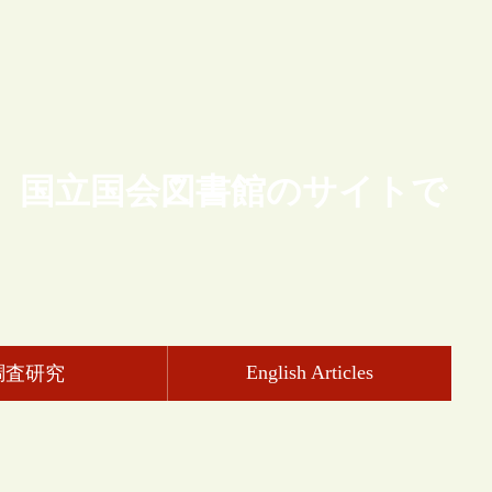
、国立国会図書館のサイトで
English Articles
調査研究