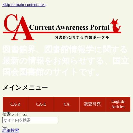
Skip to main content area
図書館界、図書館情報学に関する
最新の情報をお知らせする、国立
国会図書館のサイトです。
メインメニュー
English
調査研究
CA-R
CA-E
CA
Articles
検索フォーム
詳細検索