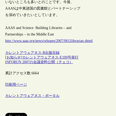
いないところも多いとのことです。今後、
AAASは中東諸国の図書館とパートナーシップ
を深めていきたいとしています。
AAAS and Science: Building Libraries – and
Partnerships – in the Middle East
http://www.aaas.org/news/releases/2007/0611librarian.shtml
カレントアウェアネス-R
出版
目録
[お知らせ]カレントアウェアネス-E109号発行
INFORUN 2007の会議資料公開（チェコ）
累計アクセス数:
6664
印刷用ページ
カレントアウェアネス・ポータル