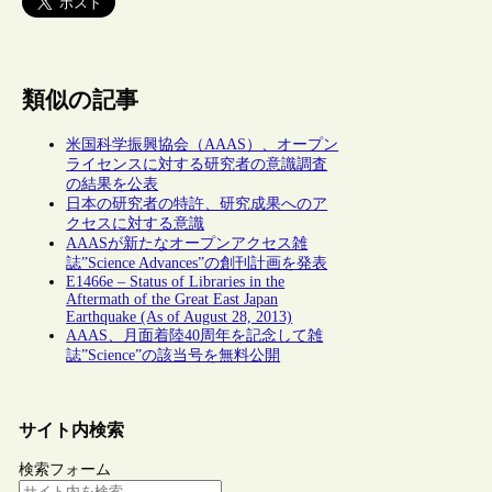
類似の記事
米国科学振興協会（AAAS）、オープン
ライセンスに対する研究者の意識調査
の結果を公表
日本の研究者の特許、研究成果へのア
クセスに対する意識
AAASが新たなオープンアクセス雑
誌”Science Advances”の創刊計画を発表
E1466e – Status of Libraries in the
Aftermath of the Great East Japan
Earthquake (As of August 28, 2013)
AAAS、月面着陸40周年を記念して雑
誌”Science”の該当号を無料公開
サイト内検索
検索フォーム