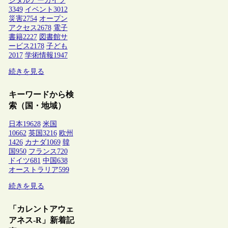
ジタルアーカイブ
3349
イベント
3012
災害
2754
オープン
アクセス
2678
電子
書籍
2227
図書館サ
ービス
2178
子ども
2017
学術情報
1947
続きを見る
キーワードから検
索（国・地域）
日本
19628
米国
10662
英国
3216
欧州
1426
カナダ
1069
韓
国
950
フランス
720
ドイツ
681
中国
638
オーストラリア
599
続きを見る
「カレントアウェ
アネス-R」新着記