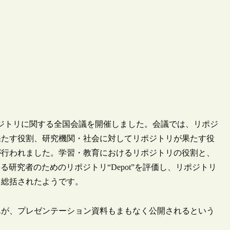
リポジトリに関する全国会議を開催しました。会議では、リポジ
果たす役割、研究機関・社会に対してリポジトリが果たす役
が行われました。学習・教育におけるリポジトリの役割と、
る研究者のためのリポジトリ“Depot”を評価し、リポジトリ
と総括されたようです。
んが、プレゼンテーション資料もまもなく公開されるという