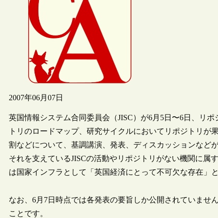
2007年06月07日
英国情報システム合同委員会（JISC）が6月5日〜6日、
トリのロードマップ、研究サイクルにおいてリポジトリが
割などについて、基調講演、発表、ディスカッションなど
それを支えているJISCの活動やリポジトリがない機関に属す
は国家インフラとして「英国経済にとって不可欠な存在」
なお、6月7日時点では各発表の要旨しか公開されていませ
ことです。