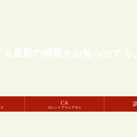
する最新の情報をお知らせする
CA
-E
カレントアウェアネス