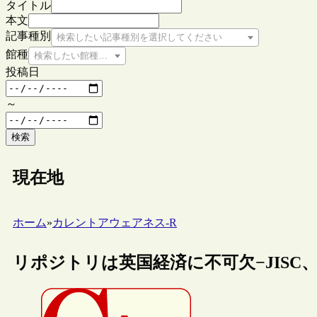
タイトル
本文
記事種別
検索したい記事種別を選択してください
館種
検索したい館種を選択してください
投稿日
～
検索
現在地
ホーム
»
カレントアウェアネス-R
リポジトリは英国経済に不可欠−JIS