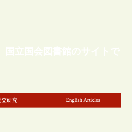
、国立国会図書館のサイトで
English Articles
調査研究