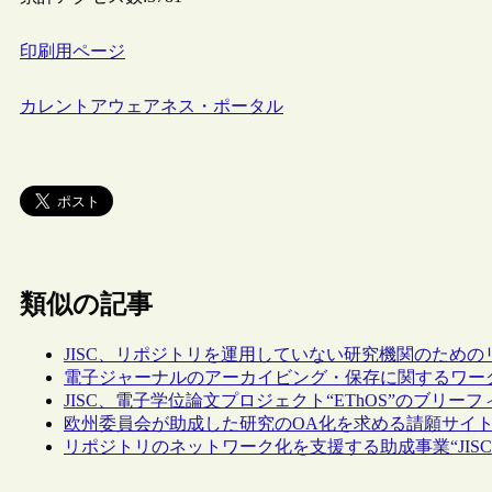
印刷用ページ
カレントアウェアネス・ポータル
類似の記事
JISC、リポジトリを運用していない研究機関のため
電子ジャーナルのアーカイビング・保存に関するワー
JISC、電子学位論文プロジェクト“EThOS”のブリー
欧州委員会が助成した研究のOA化を求める請願サイ
リポジトリのネットワーク化を支援する助成事業“JISC Repo