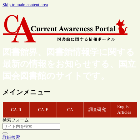
Skip to main content area
図書館界、図書館情報学に関する
最新の情報をお知らせする、国立
国会図書館のサイトです。
メインメニュー
English
調査研究
CA-R
CA-E
CA
Articles
検索フォーム
詳細検索