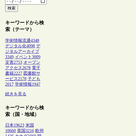
検索
キーワードから検
索（テーマ）
学術情報流通
4348
デジタル化
4098
デ
ジタルアーカイブ
3349
イベント
3009
災害
2753
オープン
アクセス
2678
電子
書籍
2227
図書館サ
ービス
2178
子ども
2017
学術情報
1947
続きを見る
キーワードから検
索（国・地域）
日本
19623
米国
10660
英国
3216
欧州