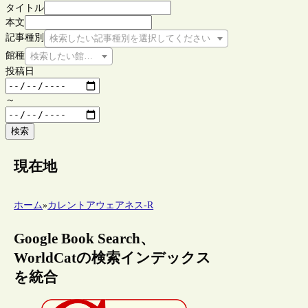
タイトル
本文
記事種別
検索したい記事種別を選択してください
館種
検索したい館種を選択してください
投稿日
～
検索
現在地
ホーム
»
カレントアウェアネス-R
Google Book Search、
WorldCatの検索インデックス
を統合