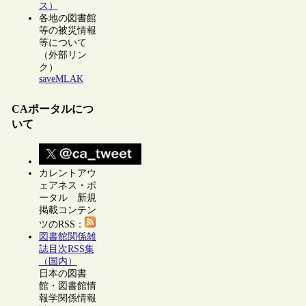
ス）
各地の図書館
等の被災情報
等について
（外部リン
ク）
saveMLAK
CAポータルにつ
いて
カレントアウ
ェアネス・ポ
ータル 新規
掲載コンテン
ツのRSS：
図書館関係雑
誌目次RSS集
（国内）
日本の図書
館・図書館情
報学関係情報